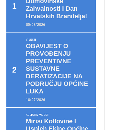
Domovinske
Zahvalnosti I Dan
Hrvatskih Branitelja!
05/08/2026
VIJESTI
OBAVIJEST O
PROVOĐENJU
PREVENTIVNE
SUSTAVNE
DERATIZACIJE NA
PODRUČJU OPĆINE
LUKA
10/07/2026
KULTURA
VIJESTI
Mirisi Kotlovine I
Uspjeh Ekipe Općine