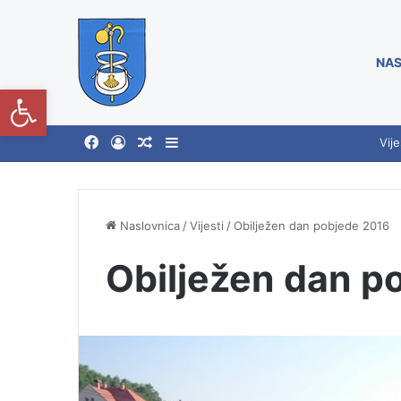
NAS
Open toolbar
Vije
Naslovnica
/
Vijesti
/
Obilježen dan pobjede 2016
Obilježen dan p