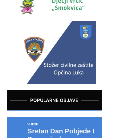
POPULARNE OBJAVE
VIJESTI
Sretan Dan Pobjede I