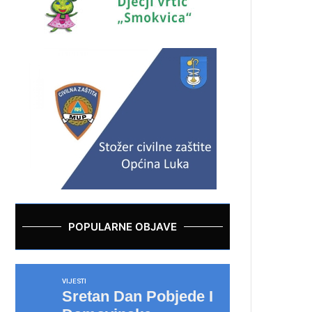
POPULARNE OBJAVE
VIJESTI
Sretan Dan Pobjede I