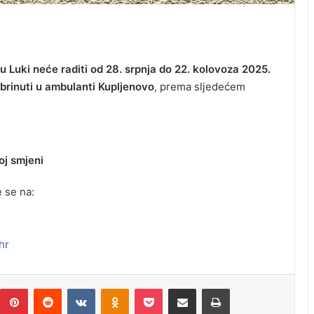
 Luki neće raditi od 28. srpnja do 22. kolovoza 2025.
brinuti u ambulanti Kupljenovo
, prema sljedećem
oj smjeni
 se na:
hr