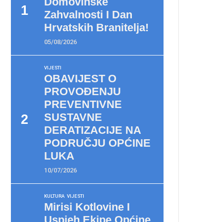
Domovinske
Zahvalnosti I Dan
Hrvatskih Branitelja!
05/08/2026
VIJESTI
OBAVIJEST O
PROVOĐENJU
PREVENTIVNE
SUSTAVNE
DERATIZACIJE NA
PODRUČJU OPĆINE
LUKA
10/07/2026
KULTURA
VIJESTI
Mirisi Kotlovine I
Uspjeh Ekipe Općine