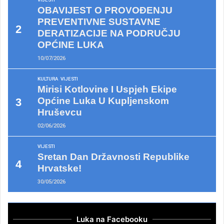
OBAVIJEST O PROVOĐENJU
PREVENTIVNE SUSTAVNE
DERATIZACIJE NA PODRUČJU
OPĆINE LUKA
10/07/2026
KULTURA
VIJESTI
Mirisi Kotlovine I Uspjeh Ekipe
Općine Luka U Kupljenskom
Hruševcu
02/06/2026
VIJESTI
Sretan Dan Državnosti Republike
Hrvatske!
30/05/2026
Luka na Facebooku