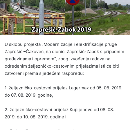
U sklopu projekta „Modernizacije i elektrifikacije pruge
Zaprešić –Čakovec, na dionici Zaprešić-Zabok s pripadnim
građevinama i opremom”, zbog izvođenja radova na
određenim željezničko-cestovnim prijelazima isti će biti
zatvoreni prema sljedećem rasporedu:
1. željezničko-cestovni prijelaz Lagermax od 05. 08. 2019.
do 07. 08. 2019. godine,
2. željezničko-cestovni prijelaz Kupljenovo od 08. 08.
2019. do 10. 08. 2019. godine i