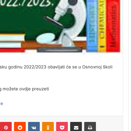
lsku godinu 2022/2023 obavljati će se u Osnovnoj školi
g možete ovdje preuzeti
le