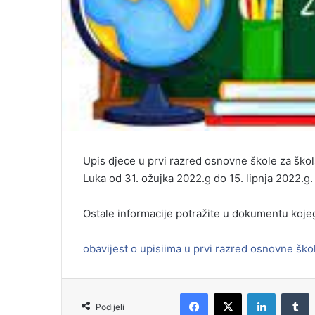
Upis djece u prvi razred osnovne škole za ško
Luka od 31. ožujka 2022.g do 15. lipnja 2022.g.
Ostale informacije potražite u dokumentu koje
obavijest o upisiima u prvi razred osnovne ško
Podijeli