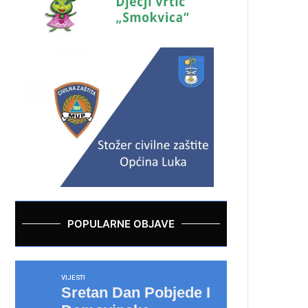
POPULARNE OBJAVE
VIJESTI
Sretan Dan Pobjede I