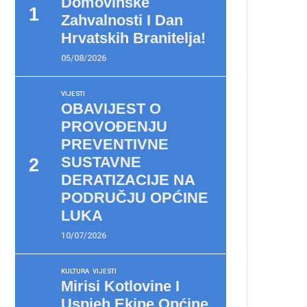
Domovinske
Zahvalnosti I Dan
Hrvatskih Branitelja!
05/08/2026
VIJESTI
OBAVIJEST O
PROVOĐENJU
PREVENTIVNE
SUSTAVNE
DERATIZACIJE NA
PODRUČJU OPĆINE
LUKA
10/07/2026
KULTURA
VIJESTI
Mirisi Kotlovine I
Uspjeh Ekipe Općine