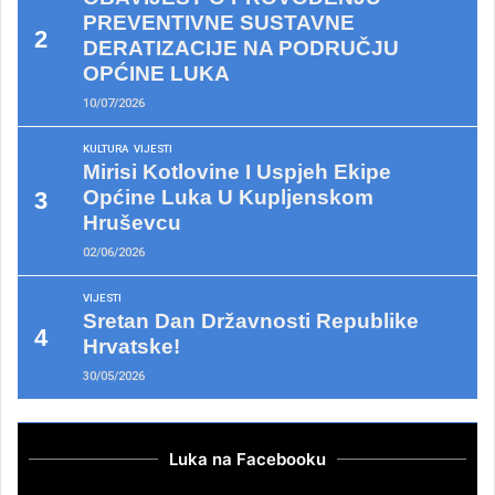
PREVENTIVNE SUSTAVNE
DERATIZACIJE NA PODRUČJU
OPĆINE LUKA
10/07/2026
KULTURA
VIJESTI
Mirisi Kotlovine I Uspjeh Ekipe
Općine Luka U Kupljenskom
Hruševcu
02/06/2026
VIJESTI
Sretan Dan Državnosti Republike
Hrvatske!
30/05/2026
Luka na Facebooku