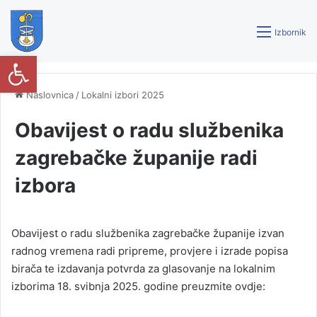
Izbornik
Open toolbar
Naslovnica
/
Lokalni izbori 2025
Obavijest o radu službenika
zagrebačke županije radi
izbora
Obavijest o radu službenika zagrebačke županije izvan
radnog vremena radi pripreme, provjere i izrade popisa
birača te izdavanja potvrda za glasovanje na lokalnim
izborima 18. svibnja 2025. godine preuzmite ovdje: