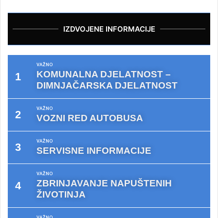
IZDVOJENE INFORMACIJE
VAŽNO
KOMUNALNA DJELATNOST –
DIMNJAČARSKA DJELATNOST
VAŽNO
VOZNI RED AUTOBUSA
VAŽNO
SERVISNE INFORMACIJE
VAŽNO
ZBRINJAVANJE NAPUŠTENIH
ŽIVOTINJA
VAŽNO