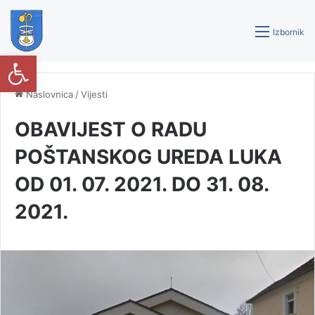
Izbornik
Open toolbar
Naslovnica
/
Vijesti
OBAVIJEST O RADU
POŠTANSKOG UREDA LUKA
OD 01. 07. 2021. DO 31. 08.
2021.