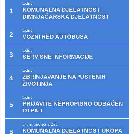
VAŽNO
KOMUNALNA DJELATNOST –
DIMNJAČARSKA DJELATNOST
VAŽNO
VOZNI RED AUTOBUSA
VAŽNO
SERVISNE INFORMACIJE
VAŽNO
ZBRINJAVANJE NAPUŠTENIH
ŽIVOTINJA
VAŽNO
PRIJAVITE NEPROPISNO ODBAČEN
OTPAD
UPUTE I OBRASCI
VAŽNO
KOMUNALNA DJELATNOST UKOPA