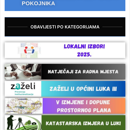
POKOJNIKA
OBAVIJESTI PO KATEGORIJAMA