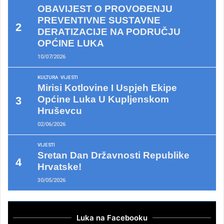
OBAVIJEST O PROVOĐENJU
PREVENTIVNE SUSTAVNE
DERATIZACIJE NA PODRUČJU
OPĆINE LUKA
10/07/2026
KULTURA
VIJESTI
Mirisi Kotlovine I Uspjeh Ekipe
Općine Luka U Kupljenskom
Hruševcu
02/06/2026
VIJESTI
Sretan Dan Državnosti Republike
Hrvatske!
30/05/2026
Luka na Facebooku