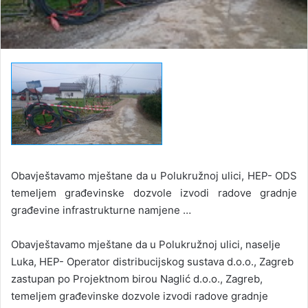
Obavještavamo mještane da u Polukružnoj ulici, HEP- ODS
temeljem građevinske dozvole izvodi radove gradnje
građevine infrastrukturne namjene …
Obavještavamo mještane da u Polukružnoj ulici, naselje
Luka, HEP- Operator distribucijskog sustava d.o.o., Zagreb
zastupan po Projektnom birou Naglić d.o.o., Zagreb,
temeljem građevinske dozvole izvodi radove gradnje