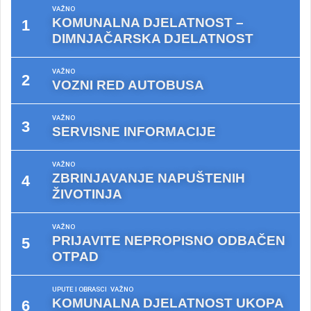
VAŽNO
KOMUNALNA DJELATNOST –
DIMNJAČARSKA DJELATNOST
VAŽNO
VOZNI RED AUTOBUSA
VAŽNO
SERVISNE INFORMACIJE
VAŽNO
ZBRINJAVANJE NAPUŠTENIH
ŽIVOTINJA
VAŽNO
PRIJAVITE NEPROPISNO ODBAČEN
OTPAD
UPUTE I OBRASCI
VAŽNO
KOMUNALNA DJELATNOST UKOPA