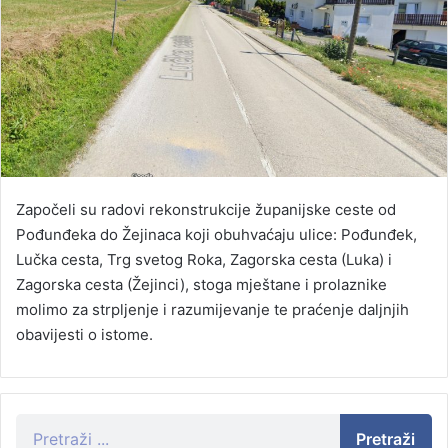
Započeli su radovi rekonstrukcije županijske ceste od
Pođunđeka do Žejinaca koji obuhvaćaju ulice: Pođunđek,
Lučka cesta, Trg svetog Roka, Zagorska cesta (Luka) i
Zagorska cesta (Žejinci), stoga mještane i prolaznike
molimo za strpljenje i razumijevanje te praćenje daljnjih
obavijesti o istome.
Pretraži