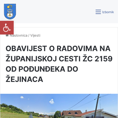
Izbornik
Open toolbar
Naslovnica
/
Vijesti
OBAVIJEST O RADOVIMA NA
ŽUPANIJSKOJ CESTI ŽC 2159
OD POĐUNĐEKA DO
ŽEJINACA