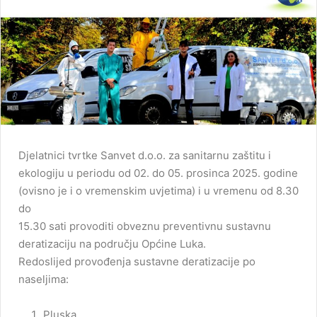
Djelatnici tvrtke Sanvet d.o.o. za sanitarnu zaštitu i
ekologiju u periodu od 02. do 05. prosinca 2025. godine
(ovisno je i o vremenskim uvjetima) i u vremenu od 8.30
do
15.30 sati provoditi obveznu preventivnu sustavnu
deratizaciju na području Općine Luka.
Redoslijed provođenja sustavne deratizacije po
naseljima:
Pluska