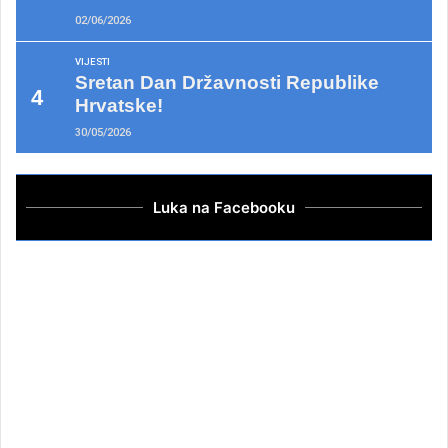
02/06/2026
VIJESTI
Sretan Dan Državnosti Republike
Hrvatske!
30/05/2026
Luka na Facebooku