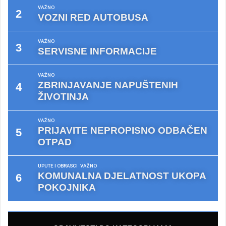
VAŽNO
VOZNI RED AUTOBUSA
VAŽNO
SERVISNE INFORMACIJE
VAŽNO
ZBRINJAVANJE NAPUŠTENIH
ŽIVOTINJA
VAŽNO
PRIJAVITE NEPROPISNO ODBAČEN
OTPAD
UPUTE I OBRASCI
VAŽNO
KOMUNALNA DJELATNOST UKOPA
POKOJNIKA