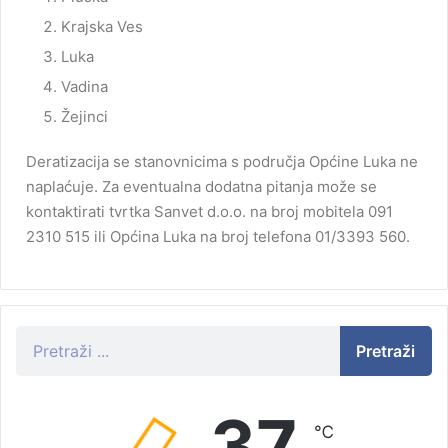
Krajska Ves
Luka
Vadina
Žejinci
Deratizacija se stanovnicima s područja Općine Luka ne
naplaćuje. Za eventualna dodatna pitanja može se
kontaktirati tvrtka Sanvet d.o.o. na broj mobitela 091
2310 515 ili Općina Luka na broj telefona 01/3393 560.
Pretraži
37
℃