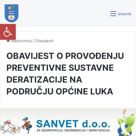
Izbornik
Open toolbar
Naslovnica
/
Obavijesti
OBAVIJEST O PROVOĐENJU
PREVENTIVNE SUSTAVNE
DERATIZACIJE NA
PODRUČJU OPĆINE LUKA