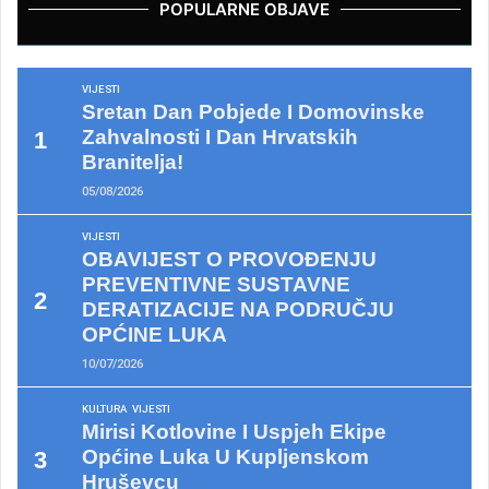
POPULARNE OBJAVE
VIJESTI
Sretan Dan Pobjede I Domovinske
Zahvalnosti I Dan Hrvatskih
Branitelja!
05/08/2026
VIJESTI
OBAVIJEST O PROVOĐENJU
PREVENTIVNE SUSTAVNE
DERATIZACIJE NA PODRUČJU
OPĆINE LUKA
10/07/2026
KULTURA
VIJESTI
Mirisi Kotlovine I Uspjeh Ekipe
Općine Luka U Kupljenskom
Hruševcu