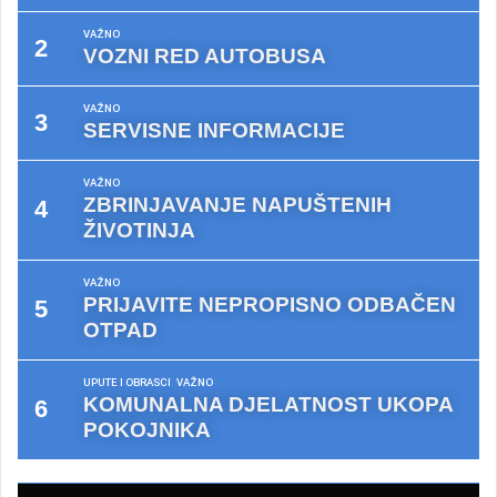
VAŽNO
VOZNI RED AUTOBUSA
VAŽNO
SERVISNE INFORMACIJE
VAŽNO
ZBRINJAVANJE NAPUŠTENIH
ŽIVOTINJA
VAŽNO
PRIJAVITE NEPROPISNO ODBAČEN
OTPAD
UPUTE I OBRASCI
VAŽNO
KOMUNALNA DJELATNOST UKOPA
POKOJNIKA