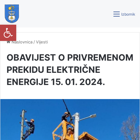
Izbornik
Open toolbar
Naslovnica
/
Vijesti
OBAVIJEST O PRIVREMENOM
PREKIDU ELEKTRIČNE
ENERGIJE 15. 01. 2024.