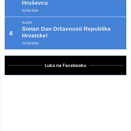
Hruševcu
02/06/2026
VIJESTI
Sretan Dan Državnosti Republike
Hrvatske!
30/05/2026
Luka na Facebooku