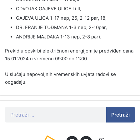
ODVOJAK GAJEVE ULICE I i II,
GAJEVA ULICA 1-17 nep, 25, 2-12 par, 18,
DR. FRANJE TUĐMANA 1-3 nep, 2-10par,
ANDRIJE MAJDAKA 1-13 nep, 2-8 par).
Prekid u opskrbi električnom energijom je predviđen dana
15.01.2024 u vremenu 09:00 do 11:00.
U slučaju nepovoljnih vremenskih uvjeta radovi se
odgađaju.
Pretraži
℃