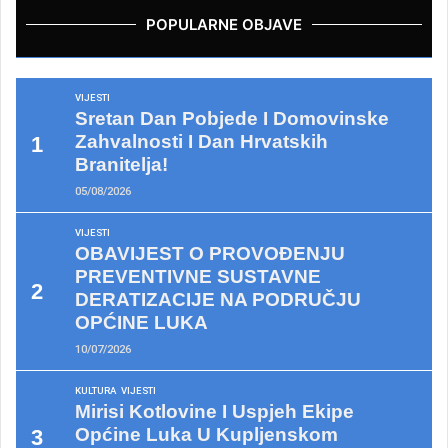
POPULARNE OBJAVE
VIJESTI
Sretan Dan Pobjede I Domovinske
Zahvalnosti I Dan Hrvatskih
Branitelja!
05/08/2026
VIJESTI
OBAVIJEST O PROVOĐENJU
PREVENTIVNE SUSTAVNE
DERATIZACIJE NA PODRUČJU
OPĆINE LUKA
10/07/2026
KULTURA
VIJESTI
Mirisi Kotlovine I Uspjeh Ekipe
Općine Luka U Kupljenskom