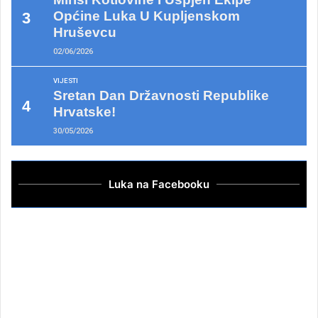
Općine Luka U Kupljenskom
Hruševcu
02/06/2026
VIJESTI
Sretan Dan Državnosti Republike
Hrvatske!
30/05/2026
Luka na Facebooku