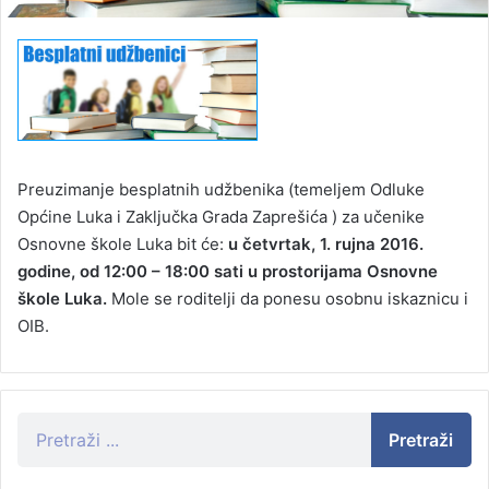
Preuzimanje besplatnih udžbenika (temeljem Odluke
Općine Luka i Zaključka Grada Zaprešića ) za učenike
Osnovne škole Luka bit će:
u četvrtak, 1. rujna 2016.
godine, od 12:00 – 18:00 sati u prostorijama Osnovne
škole Luka.
Mole se roditelji da ponesu osobnu iskaznicu i
OIB.
Pretraži