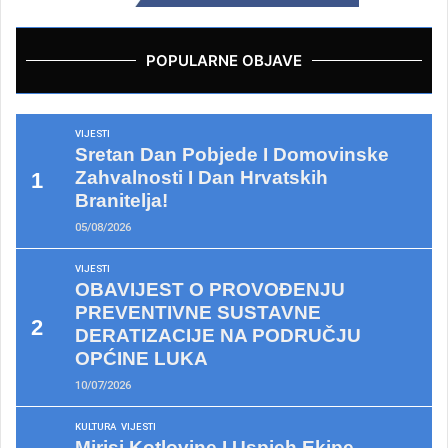
POPULARNE OBJAVE
VIJESTI
Sretan Dan Pobjede I Domovinske
Zahvalnosti I Dan Hrvatskih
Branitelja!
05/08/2026
VIJESTI
OBAVIJEST O PROVOĐENJU
PREVENTIVNE SUSTAVNE
DERATIZACIJE NA PODRUČJU
OPĆINE LUKA
10/07/2026
KULTURA
VIJESTI
Mirisi Kotlovine I Uspjeh Ekipe