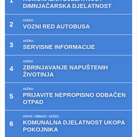
DIMNJAČARSKA DJELATNOST
VAŽNO
VOZNI RED AUTOBUSA
VAŽNO
SERVISNE INFORMACIJE
VAŽNO
ZBRINJAVANJE NAPUŠTENIH
ŽIVOTINJA
VAŽNO
PRIJAVITE NEPROPISNO ODBAČEN
OTPAD
UPUTE I OBRASCI
VAŽNO
KOMUNALNA DJELATNOST UKOPA
POKOJNIKA