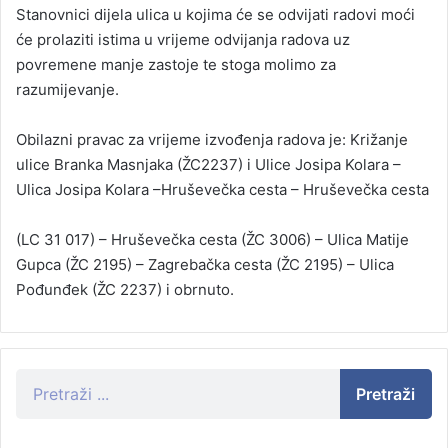
Stanovnici dijela ulica u kojima će se odvijati radovi moći
će prolaziti istima u vrijeme odvijanja radova uz
povremene manje zastoje te stoga molimo za
razumijevanje.
Obilazni pravac za vrijeme izvođenja radova je: Križanje
ulice Branka Masnjaka (ŽC2237) i Ulice Josipa Kolara –
Ulica Josipa Kolara –Hruševečka cesta – Hruševečka cesta
(LC 31 017) – Hruševečka cesta (ŽC 3006) – Ulica Matije
Gupca (ŽC 2195) – Zagrebačka cesta (ŽC 2195) – Ulica
Pođunđek (ŽC 2237) i obrnuto.
Pretraži