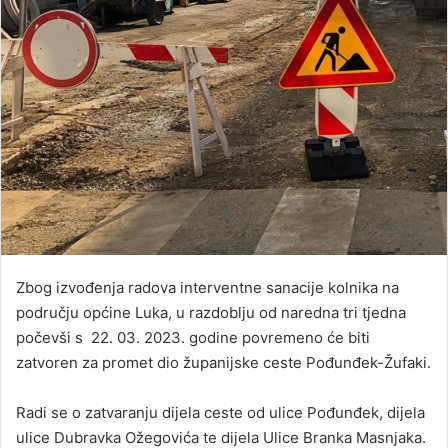
Zbog izvođenja radova interventne sanacije kolnika na
području općine Luka, u razdoblju od naredna tri tjedna
počevši s 22. 03. 2023. godine povremeno će biti
zatvoren za promet dio županijske ceste Pođunđek-Žufaki.
Radi se o zatvaranju dijela ceste od ulice Pođunđek, dijela
ulice Dubravka Ožegovića te dijela Ulice Branka Masnjaka.