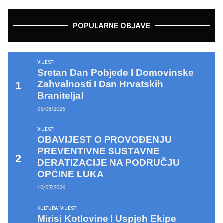
POPULARNE OBJAVE
VIJESTI
Sretan Dan Pobjede I Domovinske
Zahvalnosti I Dan Hrvatskih
Branitelja!
05/08/2026
VIJESTI
OBAVIJEST O PROVOĐENJU
PREVENTIVNE SUSTAVNE
DERATIZACIJE NA PODRUČJU
OPĆINE LUKA
10/07/2026
KULTURA
VIJESTI
Mirisi Kotlovine I Uspjeh Ekipe