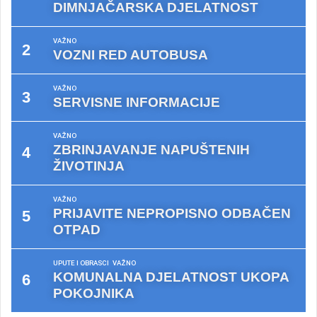
DIMNJAČARSKA DJELATNOST
VAŽNO
VOZNI RED AUTOBUSA
VAŽNO
SERVISNE INFORMACIJE
VAŽNO
ZBRINJAVANJE NAPUŠTENIH
ŽIVOTINJA
VAŽNO
PRIJAVITE NEPROPISNO ODBAČEN
OTPAD
UPUTE I OBRASCI
VAŽNO
KOMUNALNA DJELATNOST UKOPA
POKOJNIKA