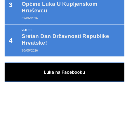
Općine Luka U Kupljenskom
Hruševcu
02/06/2026
VIJESTI
Sretan Dan Državnosti Republike
Hrvatske!
30/05/2026
Luka na Facebooku