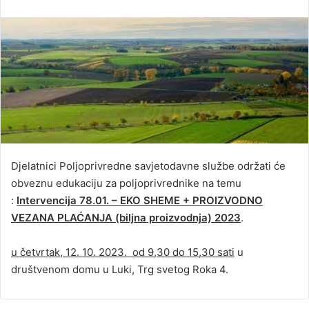
Djelatnici Poljoprivredne savjetodavne službe održati će
obveznu edukaciju za poljoprivrednike na temu
:
Intervencija 78.01. – EKO SHEME + PROIZVODNO
VEZANA PLAĆANJA (biljna proizvodnja) 2023
.
u četvrtak, 12. 10. 2023. od 9,30 do 15,30 sati
u
društvenom domu u Luki, Trg svetog Roka 4.