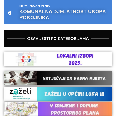
UPUTE I OBRASCI
VAŽNO
KOMUNALNA DJELATNOST UKOPA
POKOJNIKA
OBAVIJESTI PO KATEGORIJAMA