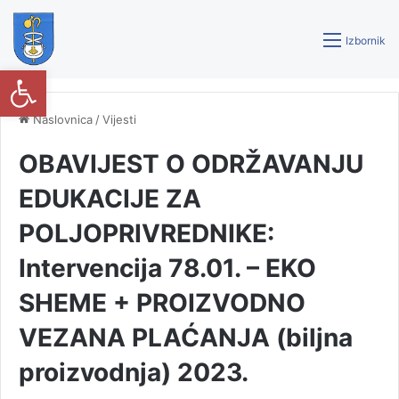
Izbornik
Open toolbar
Naslovnica
/
Vijesti
OBAVIJEST O ODRŽAVANJU
EDUKACIJE ZA
POLJOPRIVREDNIKE:
Intervencija 78.01. – EKO
SHEME + PROIZVODNO
VEZANA PLAĆANJA (biljna
proizvodnja) 2023.