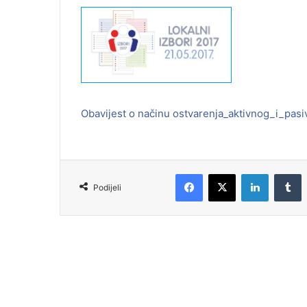
Obavijest o načinu ostvarenja_aktivnog_i_pasi
Podijeli