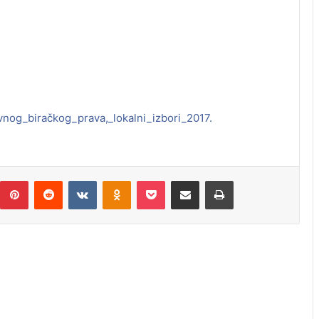
vnog_biračkog_prava,_lokalni_izbori_2017.