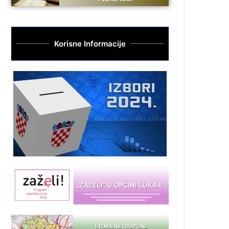
Korisne Informacije