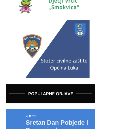
POPULARNE OBJAVE
VIJESTI
Sretan Dan Pobjede I