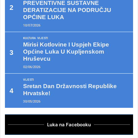
PREVENTIVNE SUSTAVNE
DERATIZACIJE NA PODRUČJU
OPĆINE LUKA
10/07/2026
KULTURA
VIJESTI
Mirisi Kotlovine I Uspjeh Ekipe
Općine Luka U Kupljenskom
Hruševcu
02/06/2026
VIJESTI
Sretan Dan Državnosti Republike
Hrvatske!
30/05/2026
Luka na Facebooku