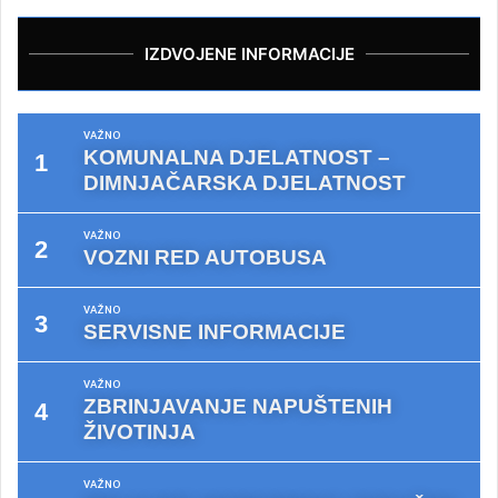
IZDVOJENE INFORMACIJE
VAŽNO
KOMUNALNA DJELATNOST –
DIMNJAČARSKA DJELATNOST
VAŽNO
VOZNI RED AUTOBUSA
VAŽNO
SERVISNE INFORMACIJE
VAŽNO
ZBRINJAVANJE NAPUŠTENIH
ŽIVOTINJA
VAŽNO