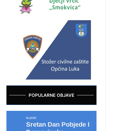
POPULARNE OBJAVE
VIJESTI
Sretan Dan Pobjede I