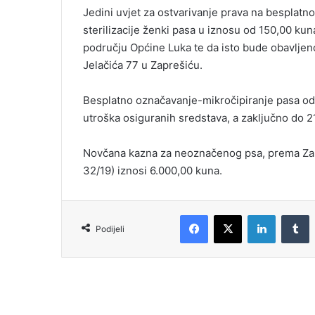
Jedini uvjet za ostvarivanje prava na besplatno
sterilizacije ženki pasa u iznosu od 150,00 kuna 
području Općine Luka te da isto bude obavljeno
Jelačića 77 u Zaprešiću.
Besplatno označavanje-mikročipiranje pasa odno
utroška osiguranih sredstava, a zaključno do 21
Novčana kazna za neoznačenog psa, prema Zakon
32/19) iznosi 6.000,00 kuna.
Podijeli