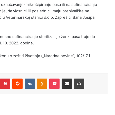
 označavanje-mikročipiranje pasa ili na sufinanciranje
je, da vlasnici ili posjednici imaju prebivalište na
 u Veterinarskoj stanici d.o.o. Zaprešić, Bana Josipa
sno sufinanciranje sterilizacije ženki pasa traje do
. 10. 2022. godine.
u o zaštiti životinja („Narodne novine“, 102/17 i