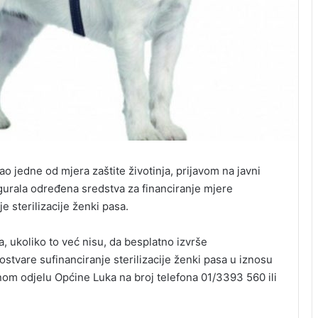
o jedne od mjera zaštite životinja, prijavom na javni
gurala određena sredstva za financiranje mjere
e sterilizacije ženki pasa.
sa, ukoliko to već nisu, da besplatno izvrše
ostvare sufinanciranje sterilizacije ženki pasa u iznosu
om odjelu Općine Luka na broj telefona 01/3393 560 ili