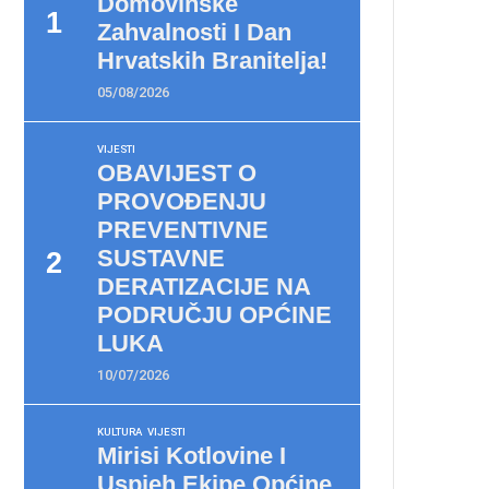
Domovinske
Zahvalnosti I Dan
Hrvatskih Branitelja!
05/08/2026
VIJESTI
OBAVIJEST O
PROVOĐENJU
PREVENTIVNE
SUSTAVNE
DERATIZACIJE NA
PODRUČJU OPĆINE
LUKA
10/07/2026
KULTURA
VIJESTI
Mirisi Kotlovine I
Uspjeh Ekipe Općine