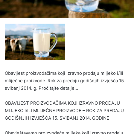
Obavijest proizvođačima koji izravno prodaju mlijeko i/ili
mliječne proizvode. Rok za predaju godišnjih izvješća 15.
svibanj 2014. g. Pročitajte detalje…
OBAVIJEST PROIZVOĐAČIMA KOJI IZRAVNO PRODAJU
MLIJEKO I/ILI MLIJEČNE PROIZVODE – ROK ZA PREDAJU
GODIŠNJIH IZVJEŠĆA 15. SVIBANJ 2014. GODINE
Obavještavamo proizvođače mlijeka koji izravno prodaju