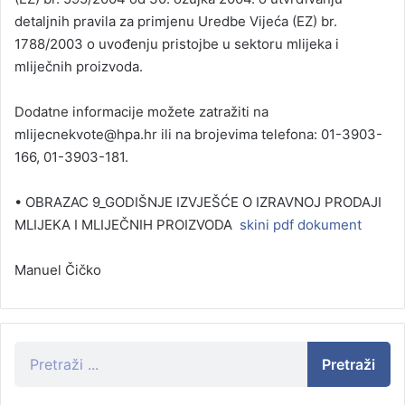
detaljnih pravila za primjenu Uredbe Vijeća (EZ) br.
1788/2003 o uvođenju pristojbe u sektoru mlijeka i
mliječnih proizvoda.
Dodatne informacije možete zatražiti na
mlijecnekvote@hpa.hr ili na brojevima telefona: 01-3903-
166, 01-3903-181.
• OBRAZAC 9_GODIŠNJE IZVJEŠĆE O IZRAVNOJ PRODAJI
MLIJEKA I MLIJEČNIH PROIZVODA
skini pdf dokument
Manuel Čičko
Pretraži