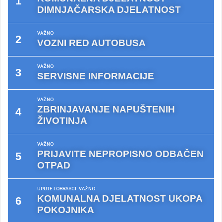
DIMNJAČARSKA DJELATNOST
VAŽNO
VOZNI RED AUTOBUSA
VAŽNO
SERVISNE INFORMACIJE
VAŽNO
ZBRINJAVANJE NAPUŠTENIH
ŽIVOTINJA
VAŽNO
PRIJAVITE NEPROPISNO ODBAČEN
OTPAD
UPUTE I OBRASCI
VAŽNO
KOMUNALNA DJELATNOST UKOPA
POKOJNIKA