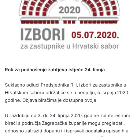
Rok za podnošenje zahtjeva istječe 24. lipnja
Sukladno odluci Predsjednika RH, izbori za zastupnike u
Hrvatskom saboru održat će se u nedjelju, 5. srpnja 2020.
godine. Objava biračima je dostupna ovdje.
U razdoblju od 3. do 24. lipnja 2020. godine zainteresirani
birači s područja Zagrebačke županije mogu pregledati,
odnosno zatražiti dopunu ili ispravak podataka upisanih u