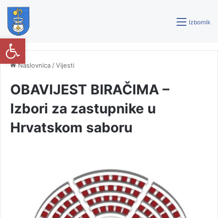
Izbornik
Open toolbar
Naslovnica
/
Vijesti
OBAVIJEST BIRAČIMA –
Izbori za zastupnike u
Hrvatskom saboru