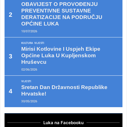
OBAVIJEST O PROVOĐENJU
PREVENTIVNE SUSTAVNE
DERATIZACIJE NA PODRUČJU
OPĆINE LUKA
10/07/2026
KULTURA
VIJESTI
Mirisi Kotlovine I Uspjeh Ekipe
Općine Luka U Kupljenskom
Hruševcu
02/06/2026
VIJESTI
Sretan Dan Državnosti Republike
Hrvatske!
30/05/2026
Luka na Facebooku