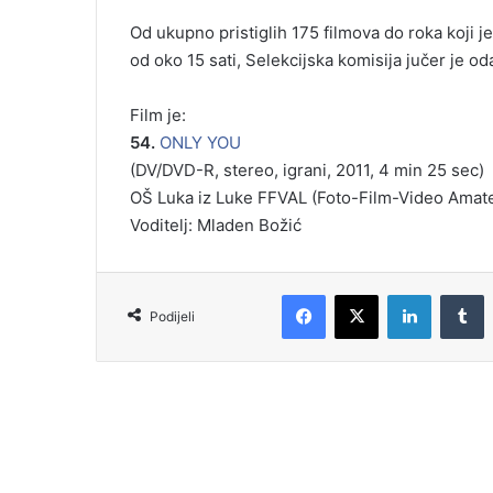
Od ukupno pristiglih 175 filmova do roka koji j
od oko 15 sati, Selekcijska komisija jučer je oda
Film je:
54.
ONLY YOU
(DV/DVD-R, stereo, igrani, 2011, 4 min 25 sec)
OŠ Luka iz Luke FFVAL (Foto-Film-Video Amate
Voditelj: Mladen Božić
Podijeli