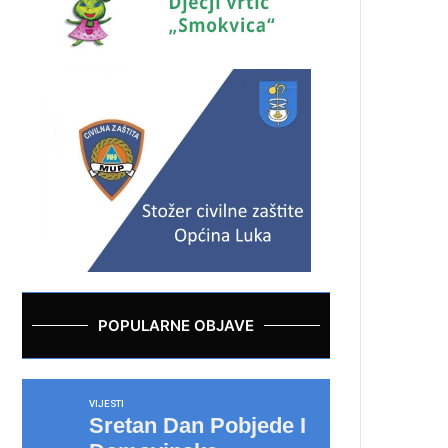
POPULARNE OBJAVE
VIJESTI
Sretan Dan Pobjede I