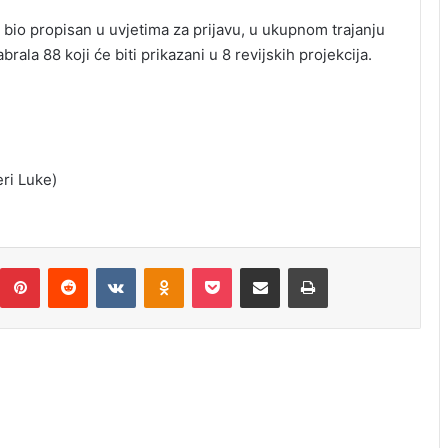
e bio propisan u uvjetima za prijavu, u ukupnom trajanju
brala 88 koji će biti prikazani u 8 revijskih projekcija.
ri Luke)