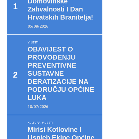
Domovinske
Zahvalnosti I Dan
Hrvatskih Branitelja!
05/08/2026
VIJESTI
OBAVIJEST O
PROVOĐENJU
PREVENTIVNE
SUSTAVNE
DERATIZACIJE NA
PODRUČJU OPĆINE
LUKA
10/07/2026
KULTURA
VIJESTI
Mirisi Kotlovine I
Uspjeh Ekipe Općine