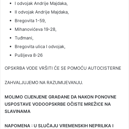
I odvojak Andrije Majdaka,
II odvojak Andrije Majdaka,
Bregovita 1-59,
Mihanovićeva 19-28,
Tuđmani,
Bregovita ulica I odvojak,
Pušljeva 8-26
OPSKRBA VODE VRŠITI ĆE SE POMOĆU AUTOCISTERNE
ZAHVALJUJEMO NA RAZUMIJEVANJU.
MOLIMO CIJENJENE GRAĐANE DA NAKON PONOVNE
USPOSTAVE VODOOPSKRBE OČISTE MREŽICE NA
SLAVINAMA
NAPOMENA : U SLUČAJU VREMENSKIH NEPRILIKA I