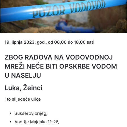
19. lipnja 2023. god., od 08,00 do 18,00 sati
ZBOG RADOVA NA VODOVODNOJ
MREŽI NEĆE BITI OPSKRBE VODOM
U NASELJU
Luka, Žeinci
i to slijedeće ulice
Sukserov brijeg,
Andrije Majdaka 11-26,