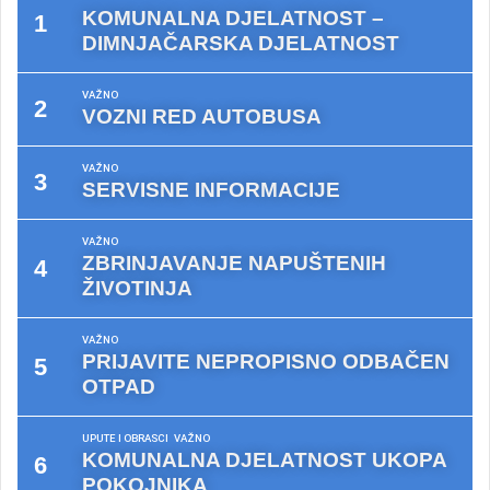
KOMUNALNA DJELATNOST –
DIMNJAČARSKA DJELATNOST
VAŽNO
VOZNI RED AUTOBUSA
VAŽNO
SERVISNE INFORMACIJE
VAŽNO
ZBRINJAVANJE NAPUŠTENIH
ŽIVOTINJA
VAŽNO
PRIJAVITE NEPROPISNO ODBAČEN
OTPAD
UPUTE I OBRASCI
VAŽNO
KOMUNALNA DJELATNOST UKOPA
POKOJNIKA