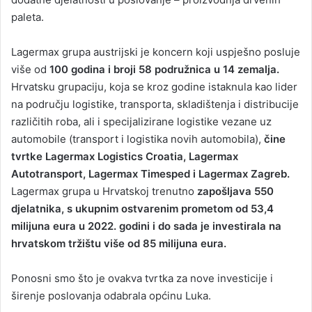
paleta.
Lagermax grupa austrijski je koncern koji uspješno posluje
više od
100 godina i broji 58 podružnica u 14 zemalja.
Hrvatsku grupaciju, koja se kroz godine istaknula kao lider
na području logistike, transporta, skladištenja i distribucije
različitih roba, ali i specijalizirane logistike vezane uz
automobile (transport i logistika novih automobila),
čine
tvrtke Lagermax Logistics Croatia, Lagermax
Autotransport, Lagermax Timesped i Lagermax Zagreb.
Lagermax grupa u Hrvatskoj trenutno
zapošljava 550
djelatnika, s ukupnim ostvarenim prometom od 53,4
milijuna eura u 2022. godini i do sada je investirala na
hrvatskom tržištu više od 85 milijuna eura.
Ponosni smo što je ovakva tvrtka za nove investicije i
širenje poslovanja odabrala općinu Luka.