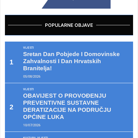
POPULARNE OBJAVE
VIJESTI
Sretan Dan Pobjede I Domovinske
Zahvalnosti I Dan Hrvatskih
Branitelja!
05/08/2026
VIJESTI
OBAVIJEST O PROVOĐENJU
PREVENTIVNE SUSTAVNE
DERATIZACIJE NA PODRUČJU
OPĆINE LUKA
10/07/2026
KULTURA
VIJESTI