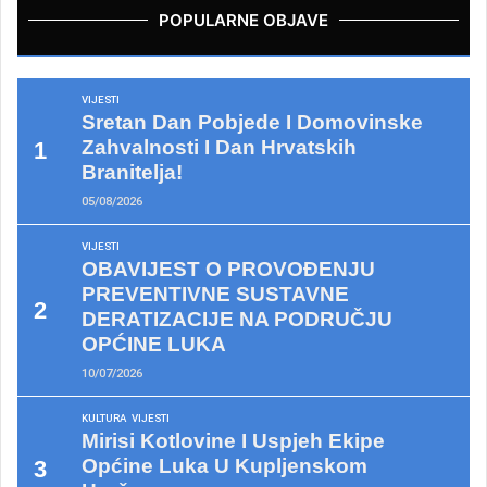
POPULARNE OBJAVE
VIJESTI
Sretan Dan Pobjede I Domovinske
Zahvalnosti I Dan Hrvatskih
Branitelja!
05/08/2026
VIJESTI
OBAVIJEST O PROVOĐENJU
PREVENTIVNE SUSTAVNE
DERATIZACIJE NA PODRUČJU
OPĆINE LUKA
10/07/2026
KULTURA
VIJESTI
Mirisi Kotlovine I Uspjeh Ekipe
Općine Luka U Kupljenskom