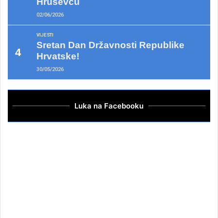
Hruševcu
02/06/2026
VIJESTI
Sretan Dan Državnosti Republike
Hrvatske!
30/05/2026
Luka na Facebooku