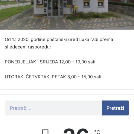
Od 1.1.2020. godine poštanski ured Luka radi prema
sljedećem rasporedu:
PONEDJELJAK I SRIJEDA 12,00 – 19,00 sati,
UTORAK, ČETVRTAK, PETAK 8,00 – 15,00 sati.
Pretraži
℃