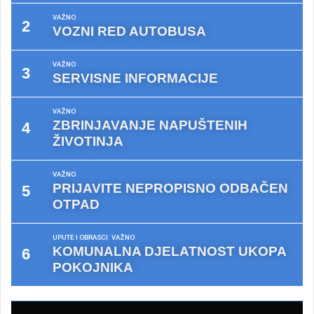
VAŽNO
VOZNI RED AUTOBUSA
VAŽNO
SERVISNE INFORMACIJE
VAŽNO
ZBRINJAVANJE NAPUŠTENIH
ŽIVOTINJA
VAŽNO
PRIJAVITE NEPROPISNO ODBAČEN
OTPAD
UPUTE I OBRASCI
VAŽNO
KOMUNALNA DJELATNOST UKOPA
POKOJNIKA