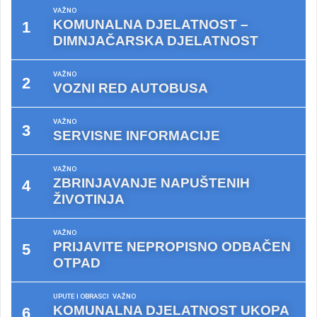
VAŽNO
KOMUNALNA DJELATNOST –
DIMNJAČARSKA DJELATNOST
VAŽNO
VOZNI RED AUTOBUSA
VAŽNO
SERVISNE INFORMACIJE
VAŽNO
ZBRINJAVANJE NAPUŠTENIH
ŽIVOTINJA
VAŽNO
PRIJAVITE NEPROPISNO ODBAČEN
OTPAD
UPUTE I OBRASCI
VAŽNO
KOMUNALNA DJELATNOST UKOPA