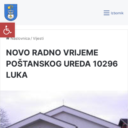
Izbornik
Open toolbar
Naslovnica
/
Vijesti
NOVO RADNO VRIJEME
POŠTANSKOG UREDA 10296
LUKA