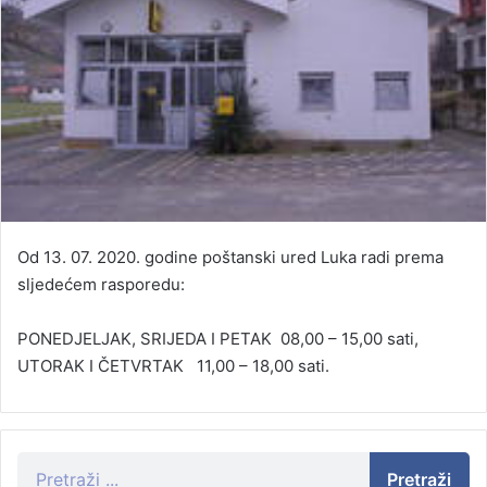
Od 13. 07. 2020. godine poštanski ured Luka radi prema
sljedećem rasporedu:
PONEDJELJAK, SRIJEDA I PETAK 08,00 – 15,00 sati,
UTORAK I ČETVRTAK 11,00 – 18,00 sati.
Pretraži