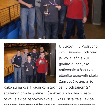
U Vukovini, u Područnoj
školi Buševec, održano
je 25. siječnja 2011.
godine Županijsko
natjecanje u šahu za
učenike osnovnih škola
Zagrebačke županije.
Kako su na kvalifikacijskom takmičenju održanom 24.
studenog prošle godine u Šenkovcu prva dva mjesta
osvojile ekipe osnovnih škola Luka i Bistra, te su ekipe
predstavljale zaprešićki kraj na Županijskom natjecanju. U