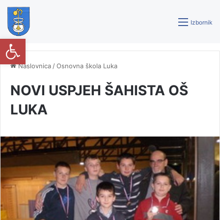
Izbornik
Open toolbar
Naslovnica
/
Osnovna škola Luka
NOVI USPJEH ŠAHISTA OŠ
LUKA