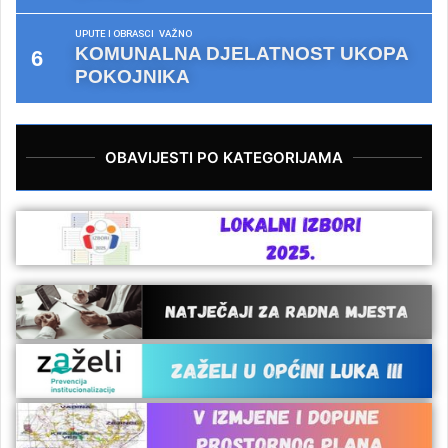
UPUTE I OBRASCI
VAŽNO
KOMUNALNA DJELATNOST UKOPA
POKOJNIKA
OBAVIJESTI PO KATEGORIJAMA