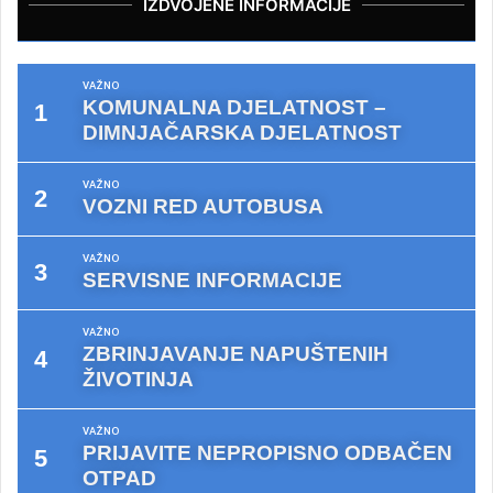
IZDVOJENE INFORMACIJE
VAŽNO
KOMUNALNA DJELATNOST –
DIMNJAČARSKA DJELATNOST
VAŽNO
VOZNI RED AUTOBUSA
VAŽNO
SERVISNE INFORMACIJE
VAŽNO
ZBRINJAVANJE NAPUŠTENIH
ŽIVOTINJA
VAŽNO
PRIJAVITE NEPROPISNO ODBAČEN
OTPAD