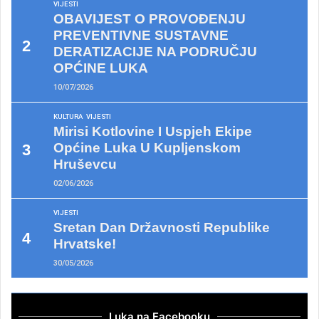
VIJESTI
OBAVIJEST O PROVOĐENJU
PREVENTIVNE SUSTAVNE
DERATIZACIJE NA PODRUČJU
OPĆINE LUKA
10/07/2026
KULTURA
VIJESTI
Mirisi Kotlovine I Uspjeh Ekipe
Općine Luka U Kupljenskom
Hruševcu
02/06/2026
VIJESTI
Sretan Dan Državnosti Republike
Hrvatske!
30/05/2026
Luka na Facebooku