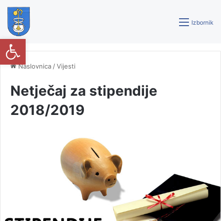
Izbornik
Open toolbar
Naslovnica
/
Vijesti
Netječaj za stipendije
2018/2019