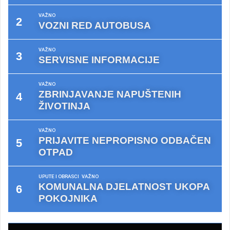
VAŽNO
VOZNI RED AUTOBUSA
VAŽNO
SERVISNE INFORMACIJE
VAŽNO
ZBRINJAVANJE NAPUŠTENIH
ŽIVOTINJA
VAŽNO
PRIJAVITE NEPROPISNO ODBAČEN
OTPAD
UPUTE I OBRASCI
VAŽNO
KOMUNALNA DJELATNOST UKOPA
POKOJNIKA