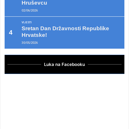
Hruševcu
02/06/2026
VIJESTI
Sretan Dan Državnosti Republike
Hrvatske!
30/05/2026
Luka na Facebooku