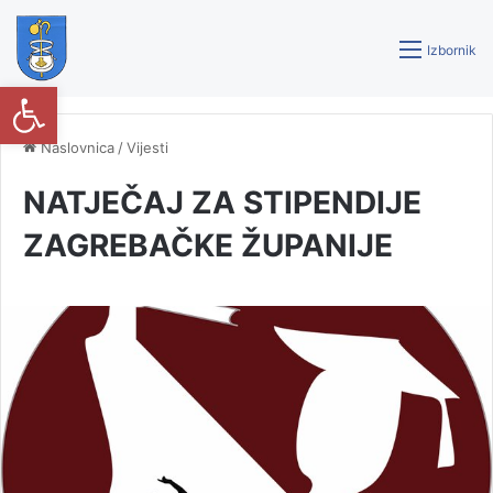
Izbornik
Open toolbar
Naslovnica
/
Vijesti
NATJEČAJ ZA STIPENDIJE
ZAGREBAČKE ŽUPANIJE