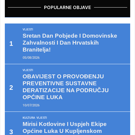
POPULARNE OBJAVE
VIJESTI
Sretan Dan Pobjede I Domovinske
Zahvalnosti I Dan Hrvatskih
Branitelja!
05/08/2026
VIJESTI
OBAVIJEST O PROVOĐENJU
PREVENTIVNE SUSTAVNE
DERATIZACIJE NA PODRUČJU
OPĆINE LUKA
10/07/2026
KULTURA
VIJESTI
Mirisi Kotlovine I Uspjeh Ekipe
Općine Luka U Kupljenskom