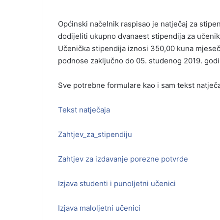
Općinski načelnik raspisao je natječaj za stipe
dodijeliti ukupno dvanaest stipendija za učenik
Učenička stipendija iznosi 350,00 kuna mjeseč
podnose zaključno do 05. studenog 2019. godi
Sve potrebne formulare kao i sam tekst natječ
Tekst natječaja
Zahtjev_za_stipendiju
Zahtjev za izdavanje porezne potvrde
Izjava studenti i punoljetni učenici
Izjava maloljetni učenici