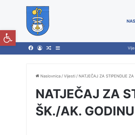
NAS
Open toolbar
Vije
Naslovnica
/
Vijesti
/
NATJEČAJ ZA STIPENDIJE ZA 
NATJEČAJ ZA S
ŠK./AK. GODINU