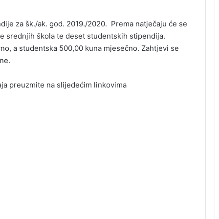
ndije za šk./ak. god. 2019./2020. Prema natječaju će se
e srednjih škola te deset studentskih stipendija.
no, a studentska 500,00 kuna mjesečno. Zahtjevi se
ne.
aja preuzmite na slijedećim linkovima