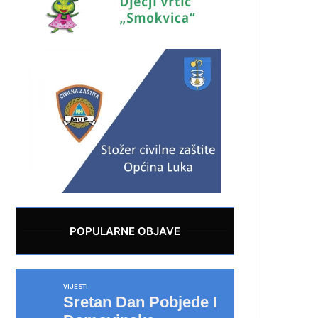
POPULARNE OBJAVE
VIJESTI
Sretan Dan Pobjede I