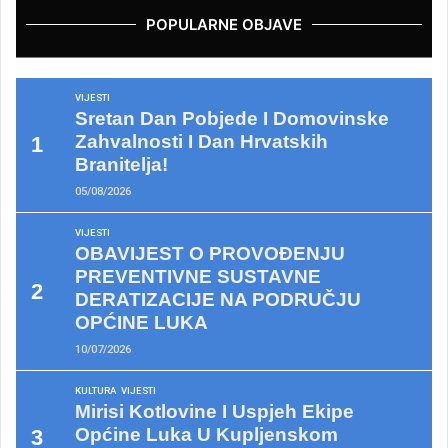
POPULARNE OBJAVE
VIJESTI
Sretan Dan Pobjede I Domovinske
Zahvalnosti I Dan Hrvatskih
Branitelja!
05/08/2026
VIJESTI
OBAVIJEST O PROVOĐENJU
PREVENTIVNE SUSTAVNE
DERATIZACIJE NA PODRUČJU
OPĆINE LUKA
10/07/2026
KULTURA
VIJESTI
Mirisi Kotlovine I Uspjeh Ekipe
Općine Luka U Kupljenskom