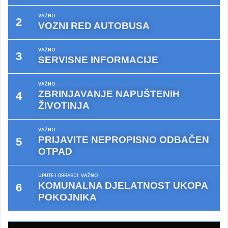
VAŽNO
VOZNI RED AUTOBUSA
VAŽNO
SERVISNE INFORMACIJE
VAŽNO
ZBRINJAVANJE NAPUŠTENIH
ŽIVOTINJA
VAŽNO
PRIJAVITE NEPROPISNO ODBAČEN
OTPAD
UPUTE I OBRASCI
VAŽNO
KOMUNALNA DJELATNOST UKOPA
POKOJNIKA