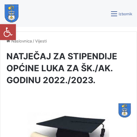
Izbornik
Open toolbar
Naslovnica
/
Vijesti
NATJEČAJ ZA STIPENDIJE
OPĆINE LUKA ZA ŠK./AK.
GODINU 2022./2023.