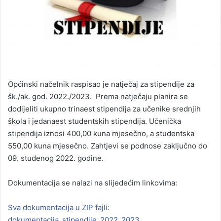
Općinski načelnik raspisao je natječaj za stipendije za
šk./ak. god. 2022./2023. Prema natječaju planira se
dodijeliti ukupno trinaest stipendija za učenike srednjih
škola i jedanaest studentskih stipendija. Učenička
stipendija iznosi 400,00 kuna mjesečno, a studentska
550,00 kuna mjesečno. Zahtjevi se podnose zaključno do
09. studenog 2022. godine.
Dokumentacija se nalazi na slijedećim linkovima:
Sva dokumentacija u ZIP fajli:
dokumentacija_stipendije_2022_2023