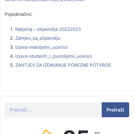
Pojedinačno:
Natječaj – stipendije 20222023
Zahtjev_za_stipendiju
Izjava-maloljetni_ucenici
Izjava-studenti_i_punoljetni_ucenici
ZAHTJEV ZA IZDAVANJE POREZNE POTVRDE
Pretraži