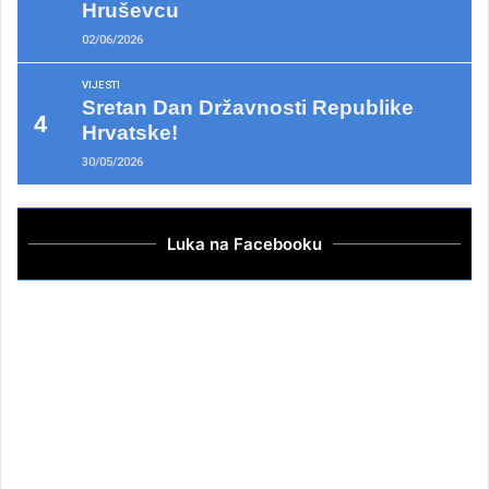
Hruševcu
02/06/2026
VIJESTI
Sretan Dan Državnosti Republike
Hrvatske!
30/05/2026
Luka na Facebooku