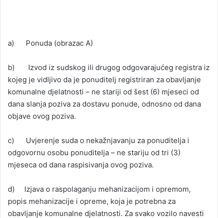
a) Ponuda (obrazac A)
b) Izvod iz sudskog ili drugog odgovarajućeg registra iz
kojeg je vidljivo da je ponuditelj registriran za obavljanje
komunalne djelatnosti – ne stariji od šest (6) mjeseci od
dana slanja poziva za dostavu ponude, odnosno od dana
objave ovog poziva.
c) Uvjerenje suda o nekažnjavanju za ponuditelja i
odgovornu osobu ponuditelja – ne stariju od tri (3)
mjeseca od dana raspisivanja ovog poziva.
d) Izjava o raspolaganju mehanizacijom i opremom,
popis mehanizacije i opreme, koja je potrebna za
obavljanje komunalne djelatnosti. Za svako vozilo navesti