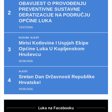
OBAVIJEST O PROVOĐENJU
PREVENTIVNE SUSTAVNE
DERATIZACIJE NA PODRUČJU
OPĆINE LUKA
10/07/2026
KULTURA
VIJESTI
Mirisi Kotlovine I Uspjeh Ekipe
Općine Luka U Kupljenskom
Hruševcu
02/06/2026
VIJESTI
Sretan Dan Državnosti Republike
Hrvatske!
30/05/2026
Luka na Facebooku