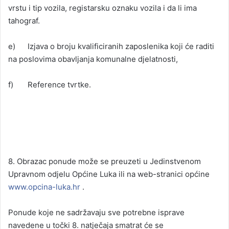
vrstu i tip vozila, registarsku oznaku vozila i da li ima
tahograf.
e) Izjava o broju kvalificiranih zaposlenika koji će raditi
na poslovima obavljanja komunalne djelatnosti,
f) Reference tvrtke.
8. Obrazac ponude može se preuzeti u Jedinstvenom
Upravnom odjelu Općine Luka ili na web-stranici općine
www.opcina-luka.hr
.
Ponude koje ne sadržavaju sve potrebne isprave
navedene u točki 8. natječaja smatrat će se