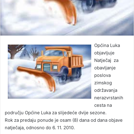
Općina Luka
objavljuje
Natječaj za
obavljanje
poslova
zimskog
održavanja
nerazvrstanih
cesta na
području Općine Luka za slijedeće dvije sezone.
Rok za predaju ponude je osam (8) dana od dana objave
natječaja, odnosno do 6. 11. 2010.