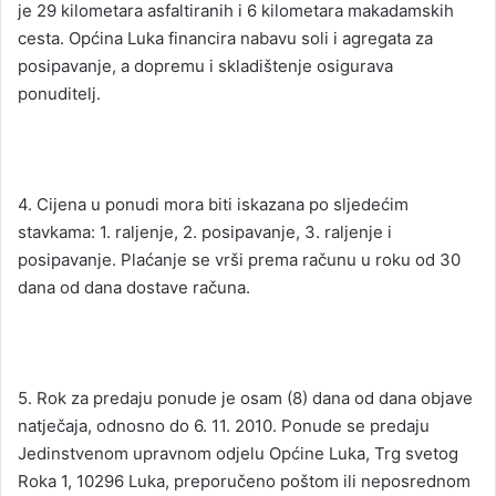
je 29 kilometara asfaltiranih i 6 kilometara makadamskih
cesta. Općina Luka financira nabavu soli i agregata za
posipavanje, a dopremu i skladištenje osigurava
ponuditelj.
4. Cijena u ponudi mora biti iskazana po sljedećim
stavkama: 1. raljenje, 2. posipavanje, 3. raljenje i
posipavanje. Plaćanje se vrši prema računu u roku od 30
dana od dana dostave računa.
5. Rok za predaju ponude je osam (8) dana od dana objave
natječaja, odnosno do 6. 11. 2010. Ponude se predaju
Jedinstvenom upravnom odjelu Općine Luka, Trg svetog
Roka 1, 10296 Luka, preporučeno poštom ili neposrednom