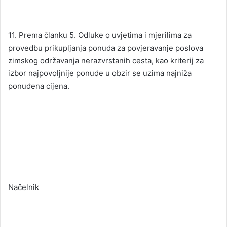
11. Prema članku 5. Odluke o uvjetima i mjerilima za
provedbu prikupljanja ponuda za povjeravanje poslova
zimskog održavanja nerazvrstanih cesta, kao kriterij za
izbor najpovoljnije ponude u obzir se uzima najniža
ponuđena cijena.
Načelnik