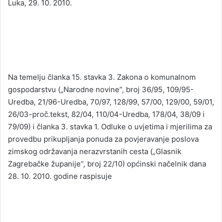
Luka, 29. 10. 2010.
Na temelju članka 15. stavka 3. Zakona o komunalnom
gospodarstvu („Narodne novine“, broj 36/95, 109/95-
Uredba, 21/96-Uredba, 70/97, 128/99, 57/00, 129/00, 59/01,
26/03-proč.tekst, 82/04, 110/04-Uredba, 178/04, 38/09 i
79/09) i članka 3. stavka 1. Odluke o uvjetima i mjerilima za
provedbu prikupljanja ponuda za povjeravanje poslova
zimskog održavanja nerazvrstanih cesta („Glasnik
Zagrebačke županije“, broj 22/10) općinski načelnik dana
28. 10. 2010. godine raspisuje