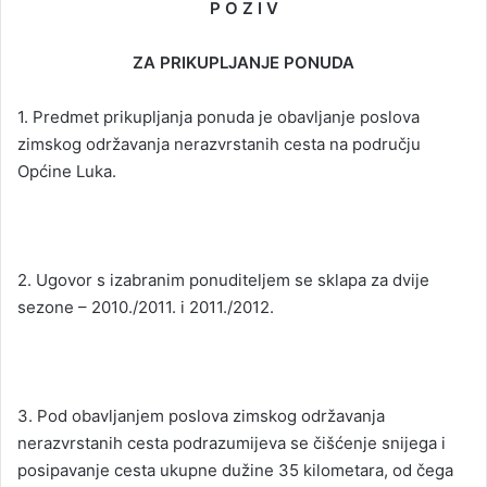
P O Z I V
ZA PRIKUPLJANJE PONUDA
1. Predmet prikupljanja ponuda je obavljanje poslova
zimskog održavanja nerazvrstanih cesta na području
Općine Luka.
2. Ugovor s izabranim ponuditeljem se sklapa za dvije
sezone – 2010./2011. i 2011./2012.
3. Pod obavljanjem poslova zimskog održavanja
nerazvrstanih cesta podrazumijeva se čišćenje snijega i
posipavanje cesta ukupne dužine 35 kilometara, od čega