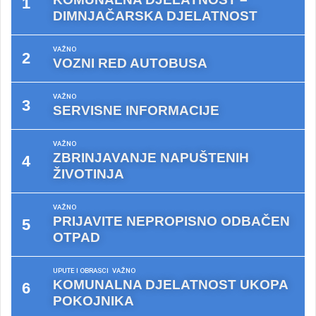
DIMNJAČARSKA DJELATNOST
VAŽNO
VOZNI RED AUTOBUSA
VAŽNO
SERVISNE INFORMACIJE
VAŽNO
ZBRINJAVANJE NAPUŠTENIH
ŽIVOTINJA
VAŽNO
PRIJAVITE NEPROPISNO ODBAČEN
OTPAD
UPUTE I OBRASCI
VAŽNO
KOMUNALNA DJELATNOST UKOPA
POKOJNIKA