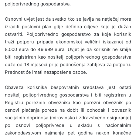
poljoprivrednog gospodarstva.
Osnovni uvjet jest da svatko tko se javlja na natječaj mora
izraditi poslovni plan gdje definira ciljeve koje je dužan
ostvariti. Poljoprivredno gospodarstvo za koje korisnik
traži potporu pripada ekonomskoj veličini iskazanoj od
8.000 eura do 49.999 eura. Uvjet je da korisnik ne smije
biti registriran kao nositelj poljoprivrednog gospodarstva
duže od 18 mjeseci prije podnošenja zahtjeva za potporu.
Prednost će imati nezaposlene osobe.
Obaveza korisnika bespovratnih sredstava jest ostati
nositelj poljoprivrednog gospodarstva i biti registriran u
Registru poreznih obveznika kao porezni obveznik po
osnovi plaćanja poreza na dobit ili dohodak i obveznik
socijalnih doprinosa (mirovinsko i zdravstveno osiguranje)
po osnovi poljoprivrede u skladu s nacionalnim
zakonodavstvom najmanje pet godina nakon konačne