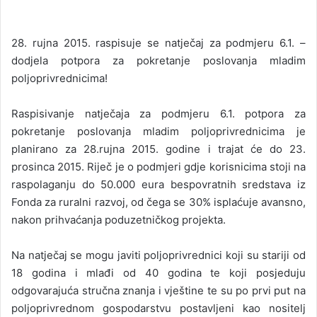
28. rujna 2015. raspisuje se natječaj za podmjeru 6.1. –
dodjela potpora za pokretanje poslovanja mladim
poljoprivrednicima!
Raspisivanje natječaja za podmjeru 6.1. potpora za
pokretanje poslovanja mladim poljoprivrednicima je
planirano za 28.rujna 2015. godine i trajat će do 23.
prosinca 2015. Riječ je o podmjeri gdje korisnicima stoji na
raspolaganju do 50.000 eura bespovratnih sredstava iz
Fonda za ruralni razvoj, od čega se 30% isplaćuje avansno,
nakon prihvaćanja poduzetničkog projekta.
Na natječaj se mogu javiti poljoprivrednici koji su stariji od
18 godina i mlađi od 40 godina te koji posjeduju
odgovarajuća stručna znanja i vještine te su po prvi put na
poljoprivrednom gospodarstvu postavljeni kao nositelj