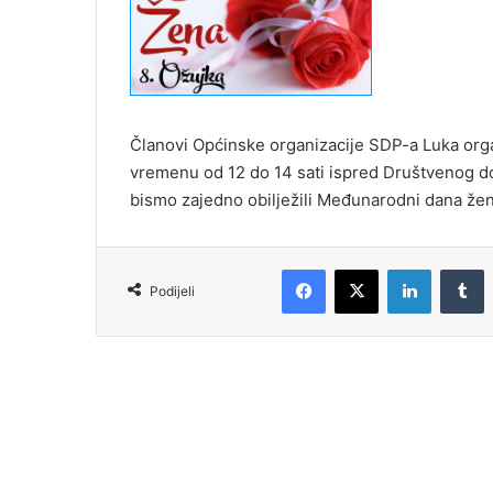
Članovi Općinske organizacije SDP-a Luka organ
vremenu od 12 do 14 sati ispred Društvenog d
bismo zajedno obilježili Međunarodni dana žen
Podijeli