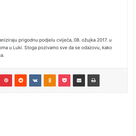
iziraju prigodnu podjelu cvijeća, 08. ožujka 2017. u
oma u Luki. Stoga pozivamo sve da se odazovu, kako
a.