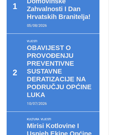
Domovinske
Zahvalnosti I Dan
Hrvatskih Branitelja!
05/08/2026
VIJESTI
OBAVIJEST O
PROVOĐENJU
PREVENTIVNE
SUSTAVNE
DERATIZACIJE NA
PODRUČJU OPĆINE
LUKA
10/07/2026
KULTURA
VIJESTI
Mirisi Kotlovine I
Uspjeh Ekipe Općine