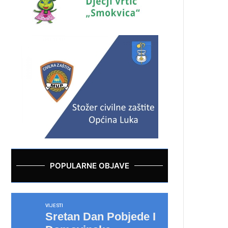
POPULARNE OBJAVE
VIJESTI
Sretan Dan Pobjede I