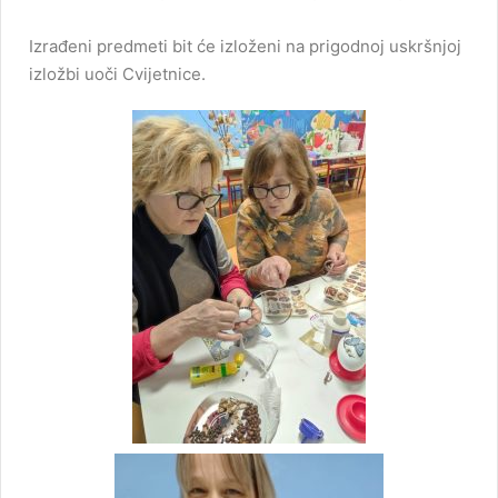
Izrađeni predmeti bit će izloženi na prigodnoj uskršnjoj
izložbi uoči Cvijetnice.