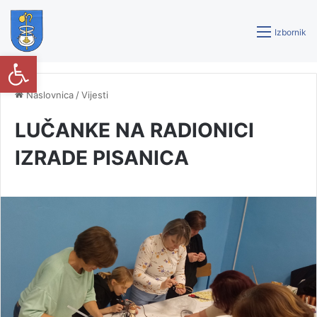
Izbornik
Open toolbar
Naslovnica
/
Vijesti
LUČANKE NA RADIONICI
IZRADE PISANICA