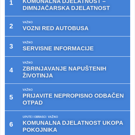
KOMUNALNA DJELATNOST –
DIMNJAČARSKA DJELATNOST
VAŽNO
VOZNI RED AUTOBUSA
VAŽNO
SERVISNE INFORMACIJE
VAŽNO
ZBRINJAVANJE NAPUŠTENIH
ŽIVOTINJA
VAŽNO
PRIJAVITE NEPROPISNO ODBAČEN
OTPAD
UPUTE I OBRASCI
VAŽNO
KOMUNALNA DJELATNOST UKOPA
POKOJNIKA