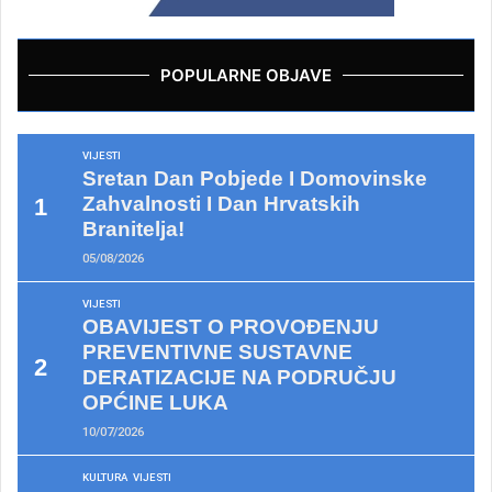
POPULARNE OBJAVE
VIJESTI
Sretan Dan Pobjede I Domovinske
Zahvalnosti I Dan Hrvatskih
Branitelja!
05/08/2026
VIJESTI
OBAVIJEST O PROVOĐENJU
PREVENTIVNE SUSTAVNE
DERATIZACIJE NA PODRUČJU
OPĆINE LUKA
10/07/2026
KULTURA
VIJESTI