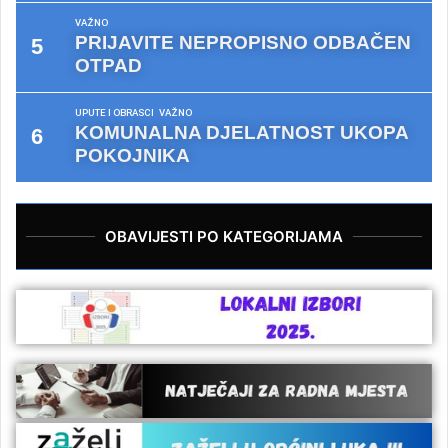
VAŽNO
PRIJAVITE NEPROPISNO ODBAČEN
OTPAD
UPUTE I OBRASCI
VAŽNO
KOMUNALNA DJELATNOST UKOPA
POKOJNIKA
OBAVIJESTI PO KATEGORIJAMA