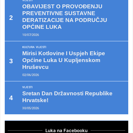
VIJESTI
OBAVIJEST O PROVOĐENJU
PREVENTIVNE SUSTAVNE
DERATIZACIJE NA PODRUČJU
OPĆINE LUKA
10/07/2026
KULTURA
VIJESTI
Mirisi Kotlovine I Uspjeh Ekipe
Općine Luka U Kupljenskom
Hruševcu
02/06/2026
VIJESTI
Sretan Dan Državnosti Republike
Hrvatske!
30/05/2026
Luka na Facebooku