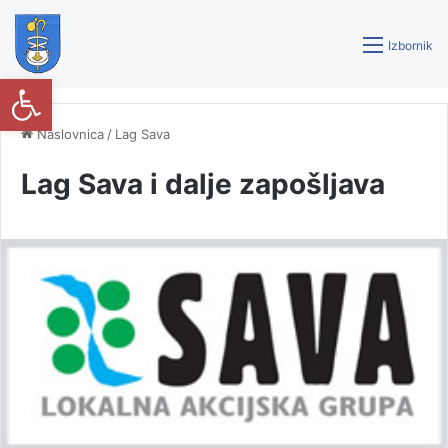
Izbornik
Open toolbar
Naslovnica
/
Lag Sava
Lag Sava i dalje zapošljava