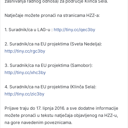
zasnivanja radnog odnosa) za područje Klinča Sela.
Natječaje možete pronaći na stranicama HZZ-a:
1. Suradnik/ca u LAG-u :
http://tiny.cc/qec3by
2. Suradnik/ca na EU projektima (Sveta Nedelja):
http://tiny.cc/rgc3by
3. Suradnik/ca na EU projektima (Samobor):
http://tiny.cc/xhc3by
4. Suradnik/ca na EU projektima (Klinča Sela):
http://tiny.cc/zic3by
Prijave traju do 17. lipnja 2016. a sve dodatne informacije
možete pronaći u tekstu natječaja objavljenog na HZZ-u,
na gore navedenim poveznicama.