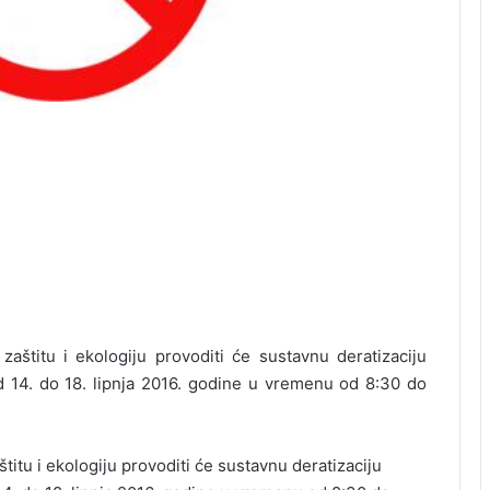
zaštitu i ekologiju provoditi će sustavnu deratizaciju
 14. do 18. lipnja 2016. godine u vremenu od 8:30 do
titu i ekologiju provoditi će sustavnu deratizaciju