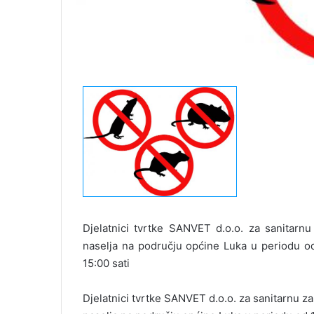
Djelatnici tvrtke SANVET d.o.o. za sanitarnu 
naselja na području općine Luka u periodu od
15:00 sati
Djelatnici tvrtke SANVET d.o.o. za sanitarnu zaš