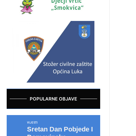
POPULARNE OBJAVE
VIJESTI
Sretan Dan Pobjede I