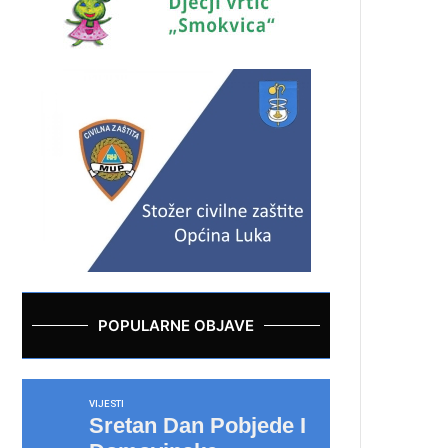
POPULARNE OBJAVE
VIJESTI
Sretan Dan Pobjede I