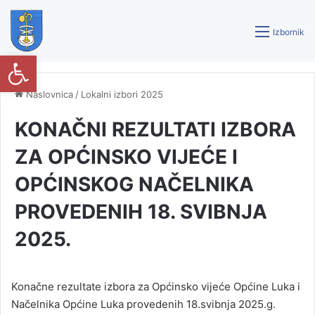
Izbornik
Open toolbar
Naslovnica
/
Lokalni izbori 2025
KONAČNI REZULTATI IZBORA
ZA OPĆINSKO VIJEĆE I
OPĆINSKOG NAČELNIKA
PROVEDENIH 18. SVIBNJA
2025.
Konačne rezultate izbora za Općinsko vijeće Općine Luka i
Načelnika Općine Luka provedenih 18.svibnja 2025.g.