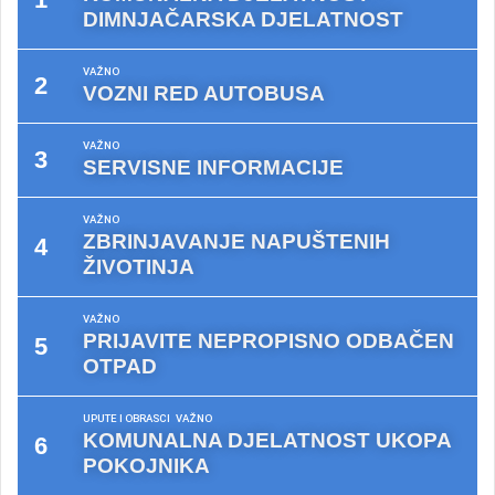
DIMNJAČARSKA DJELATNOST
VAŽNO
VOZNI RED AUTOBUSA
VAŽNO
SERVISNE INFORMACIJE
VAŽNO
ZBRINJAVANJE NAPUŠTENIH
ŽIVOTINJA
VAŽNO
PRIJAVITE NEPROPISNO ODBAČEN
OTPAD
UPUTE I OBRASCI
VAŽNO
KOMUNALNA DJELATNOST UKOPA
POKOJNIKA