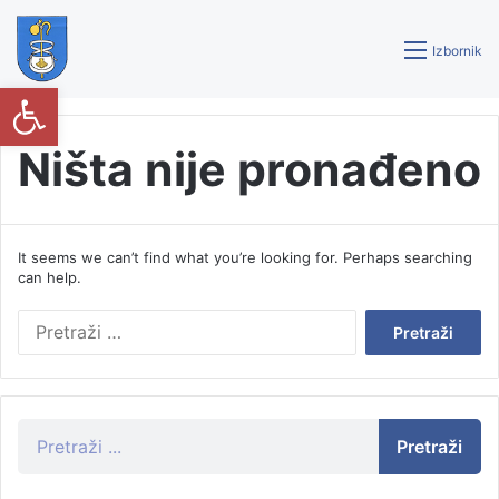
Izbornik
Open toolbar
Ništa nije pronađeno
It seems we can’t find what you’re looking for. Perhaps searching
can help.
Pretraži