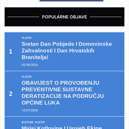
POPULARNE OBJAVE
VIJESTI
Sretan Dan Pobjede I Domovinske
Zahvalnosti I Dan Hrvatskih
Branitelja!
05/08/2026
VIJESTI
OBAVIJEST O PROVOĐENJU
PREVENTIVNE SUSTAVNE
DERATIZACIJE NA PODRUČJU
OPĆINE LUKA
10/07/2026
KULTURA
VIJESTI
Mirisi Kotlovine I Uspjeh Ekipe