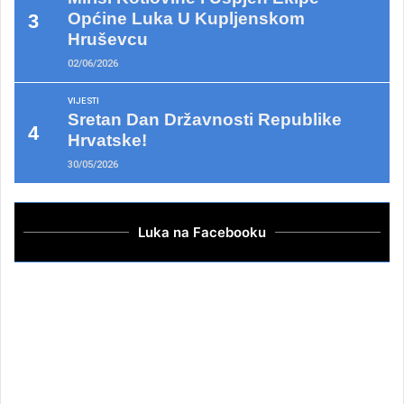
Općine Luka U Kupljenskom
Hruševcu
02/06/2026
VIJESTI
Sretan Dan Državnosti Republike
Hrvatske!
30/05/2026
Luka na Facebooku