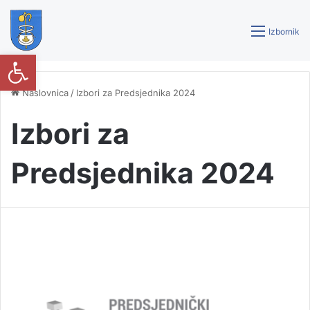
Izbornik
Open toolbar
Naslovnica
/
Izbori za Predsjednika 2024
Izbori za
Predsjednika 2024