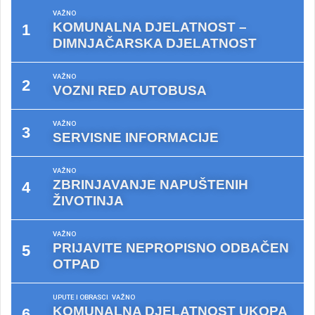
VAŽNO
KOMUNALNA DJELATNOST –
DIMNJAČARSKA DJELATNOST
VAŽNO
VOZNI RED AUTOBUSA
VAŽNO
SERVISNE INFORMACIJE
VAŽNO
ZBRINJAVANJE NAPUŠTENIH
ŽIVOTINJA
VAŽNO
PRIJAVITE NEPROPISNO ODBAČEN
OTPAD
UPUTE I OBRASCI
VAŽNO
KOMUNALNA DJELATNOST UKOPA