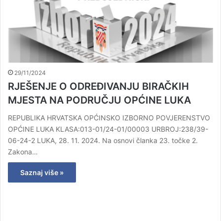
29/11/2024
RJEŠENJE O ODREĐIVANJU BIRAČKIH
MJESTA NA PODRUČJU OPĆINE LUKA
REPUBLIKA HRVATSKA OPĆINSKO IZBORNO POVJERENSTVO
OPĆINE LUKA KLASA:013-01/24-01/00003 URBROJ:238/39-
06-24-2 LUKA, 28. 11. 2024. Na osnovi članka 23. točke 2.
Zakona…
Saznaj više »