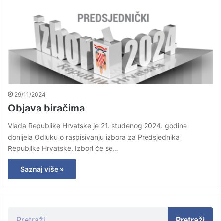
29/11/2024
Objava biračima
Vlada Republike Hrvatske je 21. studenog 2024. godine
donijela Odluku o raspisivanju izbora za Predsjednika
Republike Hrvatske. Izbori će se…
Saznaj više »
Pretraži