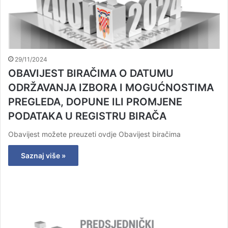
29/11/2024
OBAVIJEST BIRAČIMA O DATUMU
ODRŽAVANJA IZBORA I MOGUĆNOSTIMA
PREGLEDA, DOPUNE ILI PROMJENE
PODATAKA U REGISTRU BIRAČA
Obavijest možete preuzeti ovdje Obavijest biračima
Saznaj više »