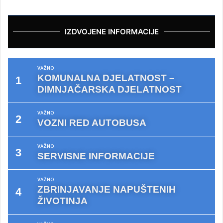
IZDVOJENE INFORMACIJE
VAŽNO
KOMUNALNA DJELATNOST –
DIMNJAČARSKA DJELATNOST
VAŽNO
VOZNI RED AUTOBUSA
VAŽNO
SERVISNE INFORMACIJE
VAŽNO
ZBRINJAVANJE NAPUŠTENIH
ŽIVOTINJA