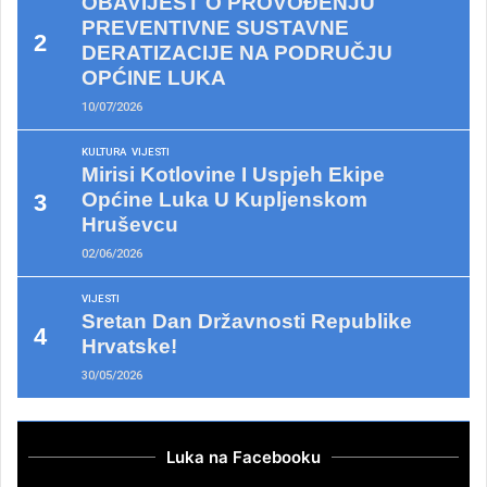
OBAVIJEST O PROVOĐENJU
PREVENTIVNE SUSTAVNE
DERATIZACIJE NA PODRUČJU
OPĆINE LUKA
10/07/2026
KULTURA
VIJESTI
Mirisi Kotlovine I Uspjeh Ekipe
Općine Luka U Kupljenskom
Hruševcu
02/06/2026
VIJESTI
Sretan Dan Državnosti Republike
Hrvatske!
30/05/2026
Luka na Facebooku