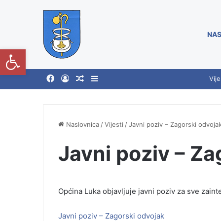
NAS
Open toolbar
Vije
Naslovnica
/
Vijesti
/
Javni poziv – Zagorski odvoja
Javni poziv – Za
Općina Luka objavljuje javni poziv za sve zain
Javni poziv – Zagorski odvojak