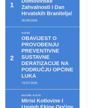
Domovinske
Zahvalnosti I Dan
Hrvatskih Branitelja!
05/08/2026
VIJESTI
OBAVIJEST O
PROVOĐENJU
PREVENTIVNE
SUSTAVNE
DERATIZACIJE NA
PODRUČJU OPĆINE
LUKA
10/07/2026
KULTURA
VIJESTI
Mirisi Kotlovine I
Uspjeh Ekipe Općine