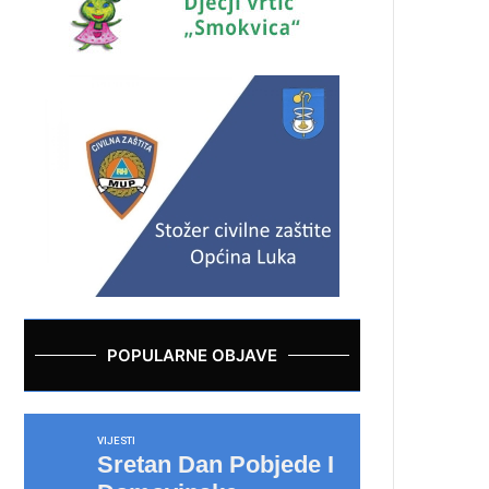
POPULARNE OBJAVE
VIJESTI
Sretan Dan Pobjede I