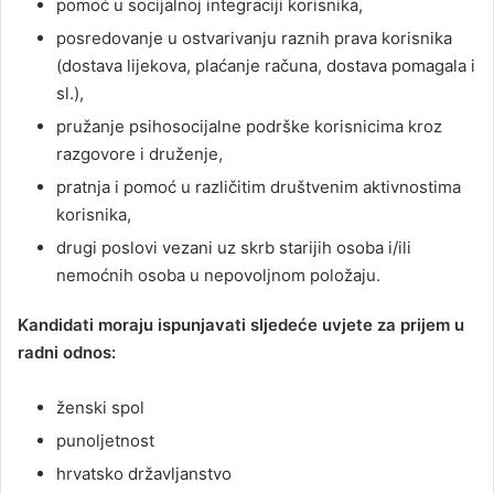
pomoć u socijalnoj integraciji korisnika,
posredovanje u ostvarivanju raznih prava korisnika
(dostava lijekova, plaćanje računa, dostava pomagala i
sl.),
pružanje psihosocijalne podrške korisnicima kroz
razgovore i druženje,
pratnja i pomoć u različitim društvenim aktivnostima
korisnika,
drugi poslovi vezani uz skrb starijih osoba i/ili
nemoćnih osoba u nepovoljnom položaju.
Kandidati moraju ispunjavati sljedeće uvjete za prijem u
radni odnos:
ženski spol
punoljetnost
hrvatsko državljanstvo