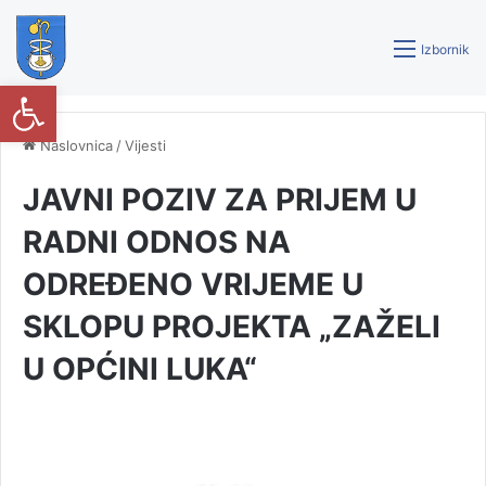
Izbornik
Open toolbar
Naslovnica
/
Vijesti
JAVNI POZIV ZA PRIJEM U
RADNI ODNOS NA
ODREĐENO VRIJEME U
SKLOPU PROJEKTA „ZAŽELI
U OPĆINI LUKA“