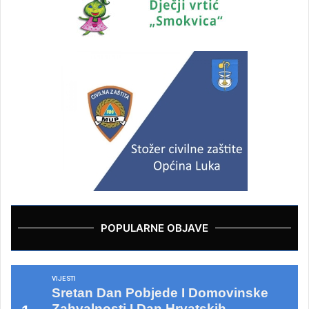
POPULARNE OBJAVE
VIJESTI
Sretan Dan Pobjede I Domovinske
Zahvalnosti I Dan Hrvatskih