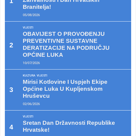
Branitelja!
05/08/2026
VIJESTI
OBAVIJEST O PROVOĐENJU
PREVENTIVNE SUSTAVNE
DERATIZACIJE NA PODRUČJU
OPĆINE LUKA
10/07/2026
KULTURA
VIJESTI
Mirisi Kotlovine I Uspjeh Ekipe
Općine Luka U Kupljenskom
Hruševcu
02/06/2026
VIJESTI
Sretan Dan Državnosti Republike
Hrvatske!