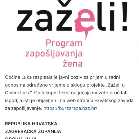
Općina Luka raspisala je javni poziv za prijem u radni
odnos na određeno vrijeme u sklopu projekta „Zaželi u
Općini Luka“. Cjelokupni tekst natječaja možete pročitati
ispod, a isti je objavljen i na web stranici Hrvatskog zavoda
za zapošljavanje.
https://burzarada.hzz.hr/
REPUBLIKA HRVATSKA
ZAGREBAČKA ŽUPANIJA