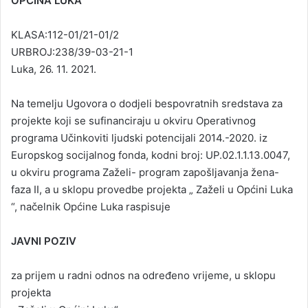
OPĆINA LUKA
KLASA:112-01/21-01/2
URBROJ:238/39-03-21-1
Luka, 26. 11. 2021.
Na temelju Ugovora o dodjeli bespovratnih sredstava za
projekte koji se sufinanciraju u okviru Operativnog
programa Učinkoviti ljudski potencijali 2014.-2020. iz
Europskog socijalnog fonda, kodni broj: UP.02.1.1.13.0047,
u okviru programa Zaželi- program zapošljavanja žena-
faza II, a u sklopu provedbe projekta „ Zaželi u Općini Luka
“, načelnik Općine Luka raspisuje
JAVNI POZIV
za prijem u radni odnos na određeno vrijeme, u sklopu
projekta