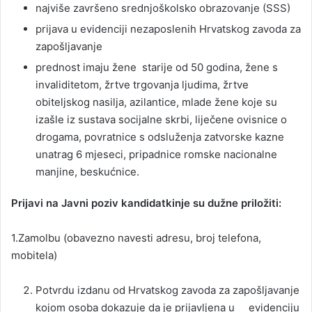
najviše završeno srednjoškolsko obrazovanje (SSS)
prijava u evidenciji nezaposlenih Hrvatskog zavoda za
zapošljavanje
prednost imaju žene starije od 50 godina, žene s
invaliditetom, žrtve trgovanja ljudima, žrtve
obiteljskog nasilja, azilantice, mlade žene koje su
izašle iz sustava socijalne skrbi, liječene ovisnice o
drogama, povratnice s odsluženja zatvorske kazne
unatrag 6 mjeseci, pripadnice romske nacionalne
manjine, beskućnice.
Prijavi na Javni poziv kandidatkinje su dužne priložiti:
1.Zamolbu (obavezno navesti adresu, broj telefona,
mobitela)
Potvrdu izdanu od Hrvatskog zavoda za zapošljavanje
kojom osoba dokazuje da je prijavljena u evidenciju