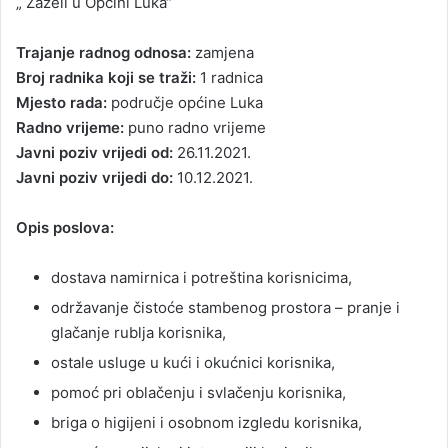
„ Zaželi u Općini Luka“
Trajanje radnog odnosa:
zamjena
Broj radnika koji se traži:
1 radnica
Mjesto rada:
područje općine Luka
Radno vrijeme:
puno radno vrijeme
Javni poziv vrijedi od:
26.11.2021.
Javni poziv vrijedi do:
10.12.2021.
Opis poslova:
dostava namirnica i potreština korisnicima,
održavanje čistoće stambenog prostora – pranje i
glačanje rublja korisnika,
ostale usluge u kući i okućnici korisnika,
pomoć pri oblačenju i svlačenju korisnika,
briga o higijeni i osobnom izgledu korisnika,