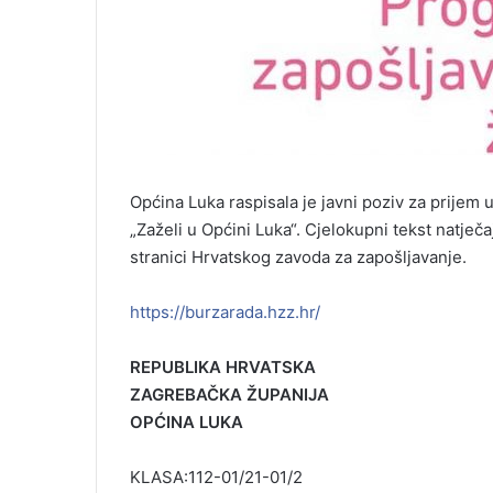
Općina Luka raspisala je javni poziv za prijem
„Zaželi u Općini Luka“. Cjelokupni tekst natječaj
stranici Hrvatskog zavoda za zapošljavanje.
https://burzarada.hzz.hr/
REPUBLIKA HRVATSKA
ZAGREBAČKA ŽUPANIJA
OPĆINA LUKA
KLASA:112-01/21-01/2