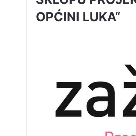
OPĆINI LUKA“