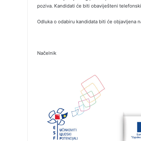
poziva. Kandidati će biti obaviješteni telefon
Odluka o odabiru kandidata biti će objavljena n
Načelnik