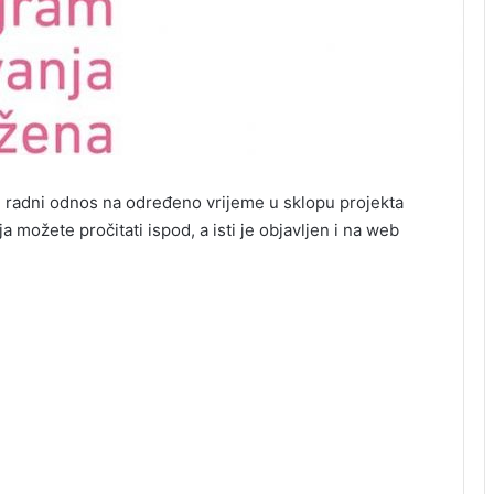
 u radni odnos na određeno vrijeme u sklopu projekta
a možete pročitati ispod, a isti je objavljen i na web