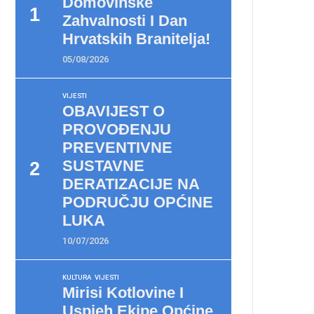
Domovinske
Zahvalnosti I Dan
Hrvatskih Branitelja!
05/08/2026
VIJESTI
OBAVIJEST O
PROVOĐENJU
PREVENTIVNE
SUSTAVNE
DERATIZACIJE NA
PODRUČJU OPĆINE
LUKA
10/07/2026
KULTURA
VIJESTI
Mirisi Kotlovine I
Uspjeh Ekipe Općine