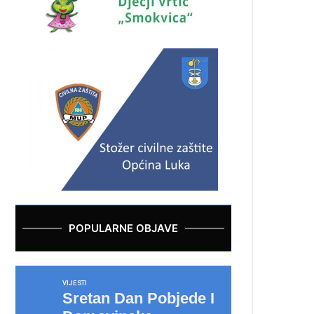
POPULARNE OBJAVE
VIJESTI
Sretan Dan Pobjede I