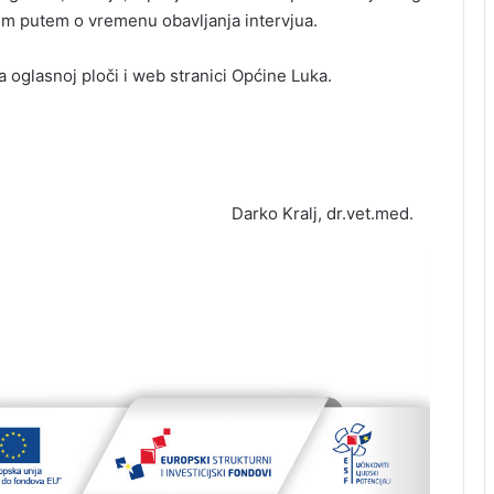
skim putem o vremenu obavljanja intervjua.
a oglasnoj ploči i web stranici Općine Luka.
Darko Kralj, dr.vet.med.