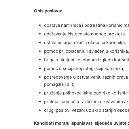
Opis poslova:
dostava namirnica i potreština korisnicima
održavanje čistoće stambenog prostora – p
ostale usluge u kući i okućnici korisnika,
pomoć pri oblačenju i svlačenju korisnika,
briga o higijeni i osobnom izgledu korisni
pomoć u socijalnoj integraciji korisnika,
posredovanje u ostvarivanju raznih prava 
pomagala i sl.),
pružanje psihosocijalne podrške korisnic
pratnja i pomoć u različitim društvenim ak
drugi poslovi vezani uz skrb starijih oso
Kandidati moraju ispunjavati sljedeće uvjete 