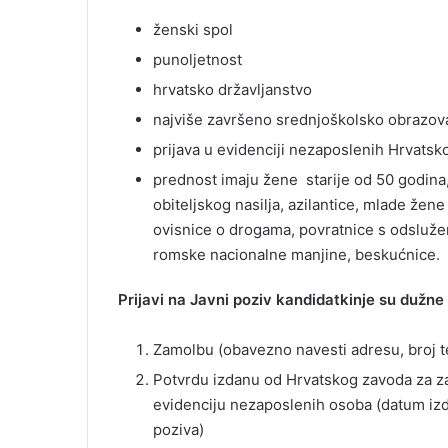
ženski spol
punoljetnost
hrvatsko državljanstvo
najviše završeno srednjoškolsko obrazov
prijava u evidenciji nezaposlenih Hrvatsk
prednost imaju žene starije od 50 godina, 
obiteljskog nasilja, azilantice, mlade žene 
ovisnice o drogama, povratnice s odsluže
romske nacionalne manjine, beskućnice.
Prijavi na Javni poziv kandidatkinje su dužne p
Zamolbu (obavezno navesti adresu, broj t
Potvrdu izdanu od Hrvatskog zavoda za z
evidenciju nezaposlenih osoba (datum izd
poziva)