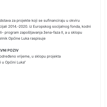
stava za projekte koji se sufinanciraju u okviru
ijali 2014.-2020. iz Europskog socijalnog fonda, kodni
li- program zapošljavanja žena-faza II, a u sklopu
čelnik Općine Luka raspisuje
VNI POZIV
 određeno vrijeme, u sklopu projekta
i u Općini Luka“