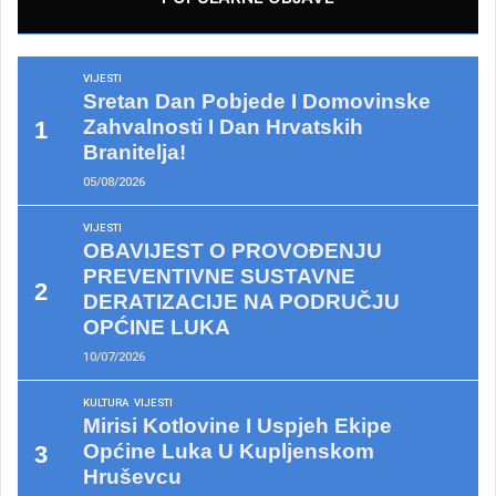
VIJESTI
Sretan Dan Pobjede I Domovinske
Zahvalnosti I Dan Hrvatskih
Branitelja!
05/08/2026
VIJESTI
OBAVIJEST O PROVOĐENJU
PREVENTIVNE SUSTAVNE
DERATIZACIJE NA PODRUČJU
OPĆINE LUKA
10/07/2026
KULTURA
VIJESTI
Mirisi Kotlovine I Uspjeh Ekipe
Općine Luka U Kupljenskom
Hruševcu