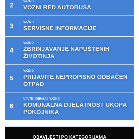
VAŽNO
VOZNI RED AUTOBUSA
VAŽNO
SERVISNE INFORMACIJE
VAŽNO
ZBRINJAVANJE NAPUŠTENIH
ŽIVOTINJA
VAŽNO
PRIJAVITE NEPROPISNO ODBAČEN
OTPAD
UPUTE I OBRASCI
VAŽNO
KOMUNALNA DJELATNOST UKOPA
POKOJNIKA
OBAVIJESTI PO KATEGORIJAMA