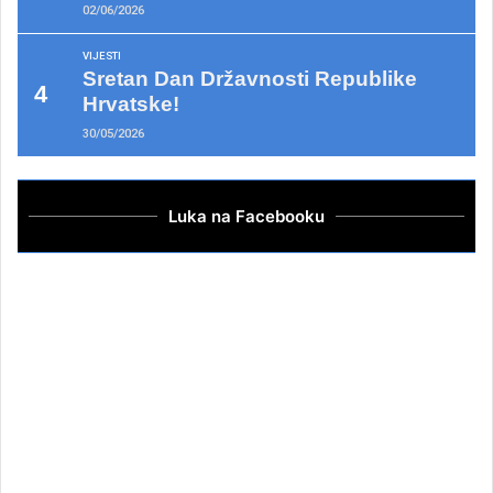
02/06/2026
VIJESTI
Sretan Dan Državnosti Republike
Hrvatske!
30/05/2026
Luka na Facebooku