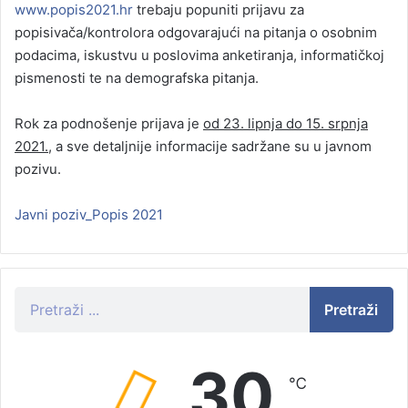
www.popis2021.hr
trebaju popuniti prijavu za
popisivača/kontrolora odgovarajući na pitanja o osobnim
podacima, iskustvu u poslovima anketiranja, informatičkoj
pismenosti te na demografska pitanja.
Rok za podnošenje prijava je
od 23. lipnja do 15. srpnja
2021.
, a sve detaljnije informacije sadržane su u javnom
pozivu.
Javni poziv_Popis 2021
Pretraži
30
℃