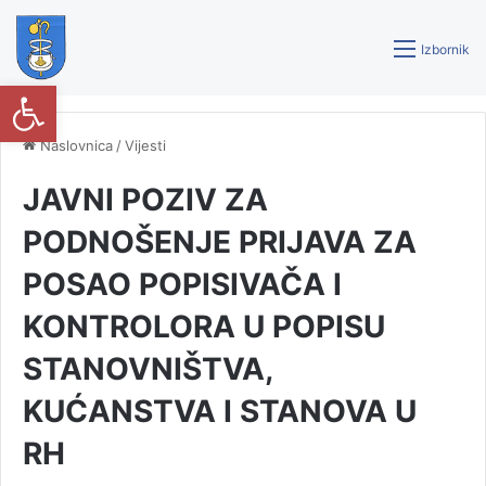
Izbornik
Open toolbar
Naslovnica
/
Vijesti
JAVNI POZIV ZA
PODNOŠENJE PRIJAVA ZA
POSAO POPISIVAČA I
KONTROLORA U POPISU
STANOVNIŠTVA,
KUĆANSTVA I STANOVA U
RH