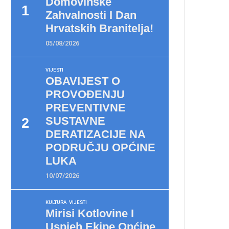
Domovinske
Zahvalnosti I Dan
Hrvatskih Branitelja!
05/08/2026
VIJESTI
OBAVIJEST O
PROVOĐENJU
PREVENTIVNE
SUSTAVNE
DERATIZACIJE NA
PODRUČJU OPĆINE
LUKA
10/07/2026
KULTURA
VIJESTI
Mirisi Kotlovine I
Uspjeh Ekipe Općine