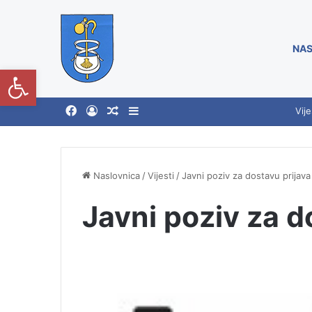
NAS
Open toolbar
Vije
Naslovnica
/
Vijesti
/
Javni poziv za dostavu prijava
Javni poziv za d