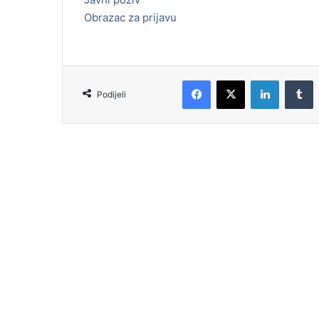
Obrazac za prijavu
Podijeli