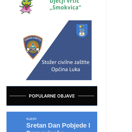
POPULARNE OBJAVE
VIJESTI
Sretan Dan Pobjede I