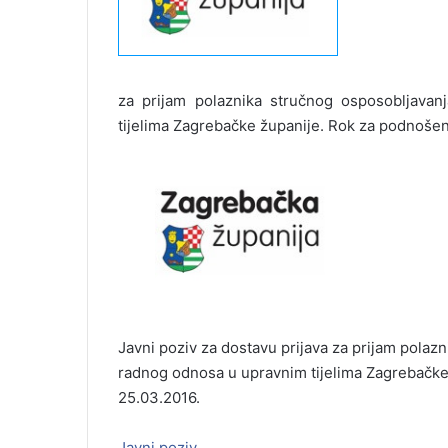
za prijam polaznika stručnog osposobljava
tijelima Zagrebačke županije. Rok za podnošenj
Javni poziv za dostavu prijava za prijam polaz
radnog odnosa u upravnim tijelima Zagrebačke 
25.03.2016.
Javni poziv