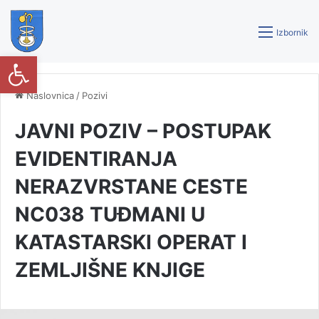
Izbornik
Open toolbar
Naslovnica
/
Pozivi
JAVNI POZIV – POSTUPAK
EVIDENTIRANJA
NERAZVRSTANE CESTE
NC038 TUĐMANI U
KATASTARSKI OPERAT I
ZEMLJIŠNE KNJIGE