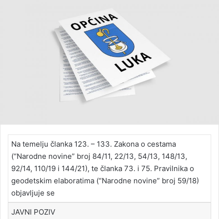
Na temelju članka 123. – 133. Zakona o cestama
(“Narodne novine” broj 84/11, 22/13, 54/13, 148/13,
92/14, 110/19 i 144/21), te članka 73. i 75. Pravilnika o
geodetskim elaboratima (“Narodne novine” broj 59/18)
objavljuje se
JAVNI POZIV