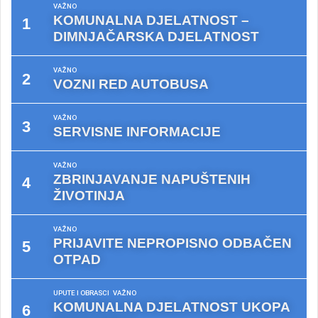
VAŽNO
KOMUNALNA DJELATNOST –
DIMNJAČARSKA DJELATNOST
VAŽNO
VOZNI RED AUTOBUSA
VAŽNO
SERVISNE INFORMACIJE
VAŽNO
ZBRINJAVANJE NAPUŠTENIH
ŽIVOTINJA
VAŽNO
PRIJAVITE NEPROPISNO ODBAČEN
OTPAD
UPUTE I OBRASCI
VAŽNO
KOMUNALNA DJELATNOST UKOPA