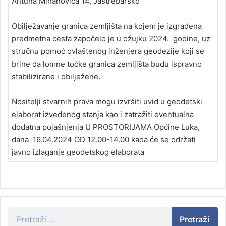
Antuna Mihanovića 14, Jastrebarsko
Obilježavanje granica zemljišta na kojem je izgrađena
predmetna cesta započelo je u ožujku 2024. godine, uz
stručnu pomoć ovlaštenog inženjera geodezije koji se
brine da lomne točke granica zemljišta budu ispravno
stabilizirane i obilježene.
Nositelji stvarnih prava mogu izvršiti uvid u geodetski
elaborat izvedenog stanja kao i zatražiti eventualna
dodatna pojašnjenja U PROSTORIJAMA Općine Luka,
dana 16.04.2024 OD 12.00-14.00 kada će se održati
javno izlaganje geodetskog elaborata
Pretraži