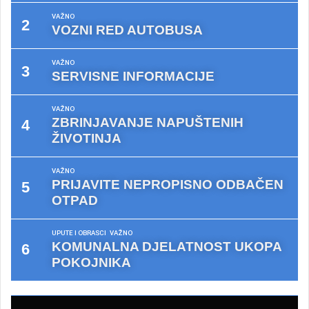
VAŽNO
VOZNI RED AUTOBUSA
VAŽNO
SERVISNE INFORMACIJE
VAŽNO
ZBRINJAVANJE NAPUŠTENIH
ŽIVOTINJA
VAŽNO
PRIJAVITE NEPROPISNO ODBAČEN
OTPAD
UPUTE I OBRASCI
VAŽNO
KOMUNALNA DJELATNOST UKOPA
POKOJNIKA