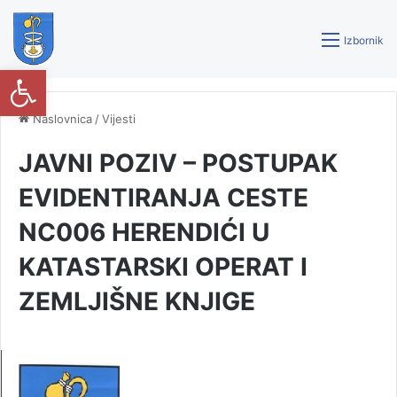
Izbornik
Open toolbar
Naslovnica
/
Vijesti
JAVNI POZIV – POSTUPAK
EVIDENTIRANJA CESTE
NC006 HERENDIĆI U
KATASTARSKI OPERAT I
ZEMLJIŠNE KNJIGE