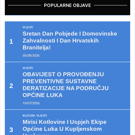
POPULARNE OBJAVE
VIJESTI
Sretan Dan Pobjede I Domovinske
Zahvalnosti I Dan Hrvatskih
Branitelja!
05/08/2026
VIJESTI
OBAVIJEST O PROVOĐENJU
PREVENTIVNE SUSTAVNE
DERATIZACIJE NA PODRUČJU
OPĆINE LUKA
10/07/2026
KULTURA
VIJESTI
Mirisi Kotlovine I Uspjeh Ekipe
Općine Luka U Kupljenskom