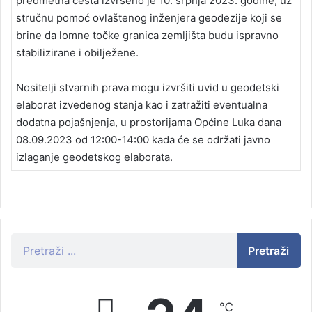
predmetna cesta izvršeno je 10. srpnja 2023. godine, uz
stručnu pomoć ovlaštenog inženjera geodezije koji se
brine da lomne točke granica zemljišta budu ispravno
stabilizirane i obilježene.
Nositelji stvarnih prava mogu izvršiti uvid u geodetski
elaborat izvedenog stanja kao i zatražiti eventualna
dodatna pojašnjenja, u prostorijama Općine Luka dana
08.09.2023 od 12:00-14:00 kada će se održati javno
izlaganje geodetskog elaborata.
Pretraži
℃