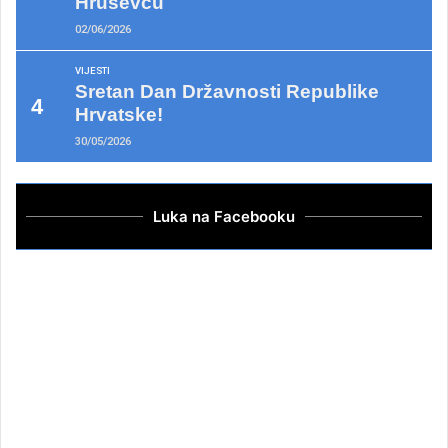
Hruševcu
02/06/2026
VIJESTI
Sretan Dan Državnosti Republike
Hrvatske!
30/05/2026
Luka na Facebooku