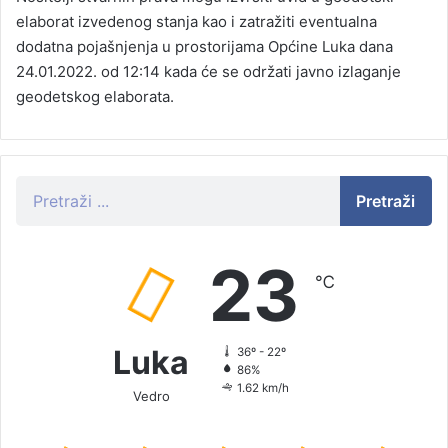
elaborat izvedenog stanja kao i zatražiti eventualna
dodatna pojašnjenja u prostorijama Općine Luka dana
24.01.2022. od 12:14 kada će se održati javno izlaganje
geodetskog elaborata.
Pretraži
23
℃
Luka
36º - 22º
86%
1.62 km/h
Vedro