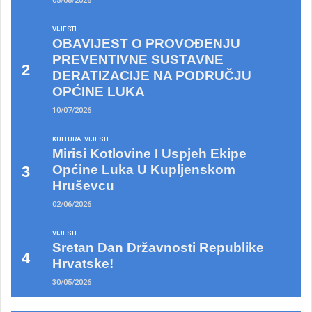
05/08/2026
VIJESTI
OBAVIJEST O PROVOĐENJU
PREVENTIVNE SUSTAVNE
DERATIZACIJE NA PODRUČJU
OPĆINE LUKA
10/07/2026
KULTURA
VIJESTI
Mirisi Kotlovine I Uspjeh Ekipe
Općine Luka U Kupljenskom
Hruševcu
02/06/2026
VIJESTI
Sretan Dan Državnosti Republike
Hrvatske!
30/05/2026