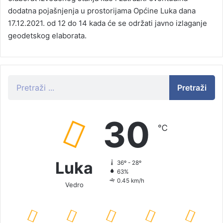
dodatna pojašnjenja u prostorijama Općine Luka dana
17.12.2021. od 12 do 14 kada će se održati javno izlaganje
geodetskog elaborata.
Pretraži
30
℃
Luka
36º - 28º
63%
0.45 km/h
Vedro