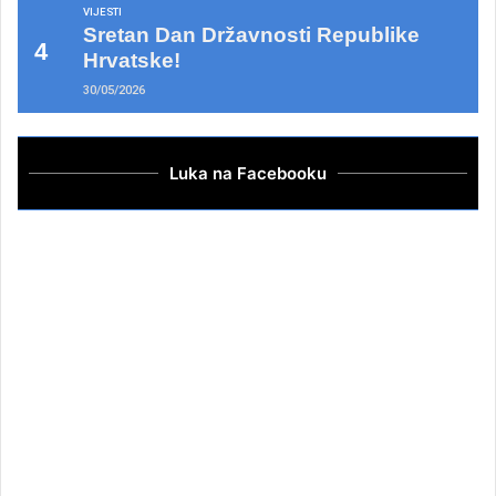
VIJESTI
Sretan Dan Državnosti Republike
Hrvatske!
30/05/2026
Luka na Facebooku