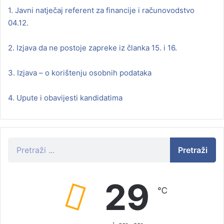
1. Javni natječaj referent za financije i računovodstvo
04.12.
2. Izjava da ne postoje zapreke iz članka 15. i 16.
3. Izjava – o korištenju osobnih podataka
4. Upute i obavijesti kandidatima
Pretraži
29
℃