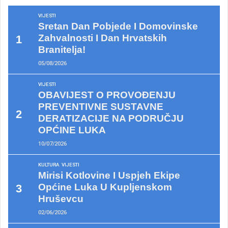
VIJESTI
Sretan Dan Pobjede I Domovinske
Zahvalnosti I Dan Hrvatskih
Branitelja!
05/08/2026
VIJESTI
OBAVIJEST O PROVOĐENJU
PREVENTIVNE SUSTAVNE
DERATIZACIJE NA PODRUČJU
OPĆINE LUKA
10/07/2026
KULTURA
VIJESTI
Mirisi Kotlovine I Uspjeh Ekipe
Općine Luka U Kupljenskom
Hruševcu
02/06/2026