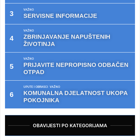
VAŽNO
SERVISNE INFORMACIJE
VAŽNO
ZBRINJAVANJE NAPUŠTENIH
ŽIVOTINJA
VAŽNO
PRIJAVITE NEPROPISNO ODBAČEN
OTPAD
UPUTE I OBRASCI
VAŽNO
KOMUNALNA DJELATNOST UKOPA
POKOJNIKA
OBAVIJESTI PO KATEGORIJAMA