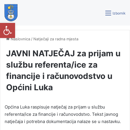
Izbornik
Open toolbar
Naslovnica
/
Natječaji za radna mjesta
JAVNI NATJEČAJ za prijam u
službu referenta/ice za
financije i računovodstvo u
Općini Luka
Općina Luka raspisuje natječaj za prijam u službu
referenta/ice za financije i računovodstvo. Tekst javnog
natječaja i potrebna dokumentacija nalaze se u nastavku.